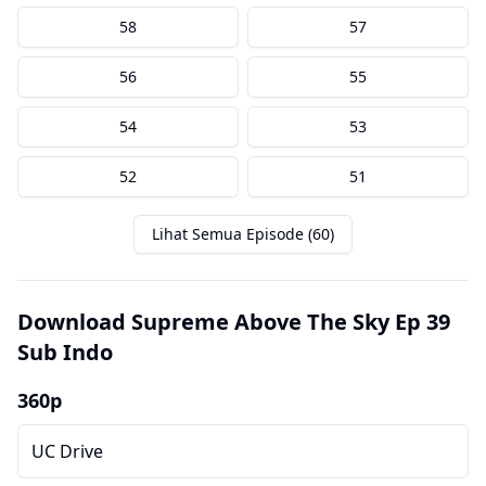
58
57
56
55
54
53
52
51
Lihat Semua Episode (60)
Download Supreme Above The Sky Ep 39
Sub Indo
360p
UC Drive