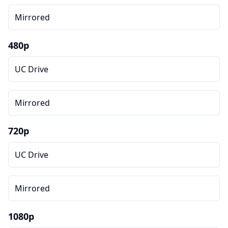
Mirrored
480p
UC Drive
Mirrored
720p
UC Drive
Mirrored
1080p