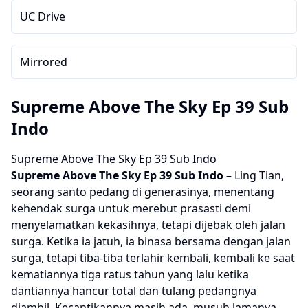
UC Drive
Mirrored
Supreme Above The Sky Ep 39 Sub
Indo
Supreme Above The Sky Ep 39 Sub Indo
Supreme Above The Sky
Ep 39 Sub Indo
– Ling Tian, ​​​​
seorang santo pedang di generasinya, menentang
kehendak surga untuk merebut prasasti demi
menyelamatkan kekasihnya, tetapi dijebak oleh jalan
surga. Ketika ia jatuh, ia binasa bersama dengan jalan
surga, tetapi tiba-tiba terlahir kembali, kembali ke saat
kematiannya tiga ratus tahun yang lalu ketika
dantiannya hancur total dan tulang pedangnya
diambil. Kecantikannya masih ada, musuh lamanya