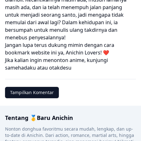
masih ada, dan ia telah menempuh jalan panjang
untuk menjadi seorang santo, jadi mengapa tidak
memulai dari awal lagi? Dalam kehidupan ini, ia
bersumpah untuk menulis ulang takdirnya dan
menebus penyesalannya!
Jangan lupa terus dukung mimin dengan cara
bookmark website ini ya, Anichin Lovers! ❤️
Jika kalian ingin menonton anime, kunjungi
samehadaku
atau
otakdesu
Tampilkan Komentar
Tentang 🥇Baru Anichin
Nonton donghua favoritmu secara mudah, lengkap, dan up-
to-date di Anichin. Dari action, romance, martial arts, hingga