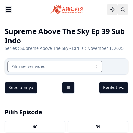
Supreme Above The Sky Ep 39 Sub
Indo
Series :
Supreme Above The Sky
- Dirilis : November 1, 2025
Pilih server video
Sebelumnya
Berikutnya
Pilih Episode
60
59