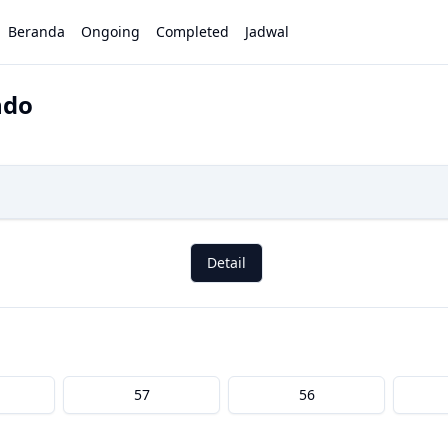
Beranda
Ongoing
Completed
Jadwal
ndo
Detail
57
56