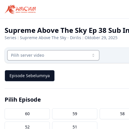
Supreme Above The Sky Ep 38 Sub I
Series :
Supreme Above The Sky
- Dirilis : Oktober 29, 2025
Pilih server video
Episode Sebelumnya
Pilih Episode
60
59
58
52
51