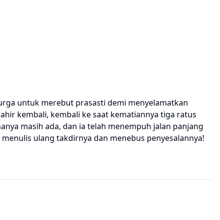
k surga untuk merebut prasasti demi menyelamatkan
erlahir kembali, kembali ke saat kematiannya tiga ratus
manya masih ada, dan ia telah menempuh jalan panjang
k menulis ulang takdirnya dan menebus penyesalannya!