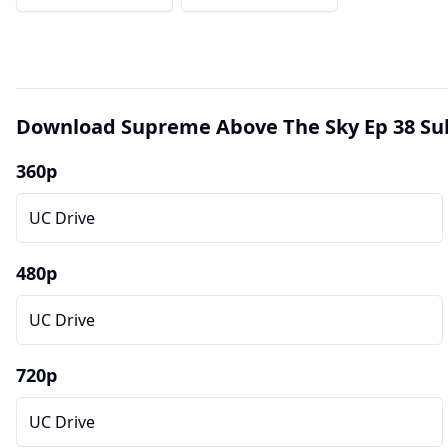
Download Supreme Above The Sky Ep 38 Su
360p
UC Drive
480p
UC Drive
720p
UC Drive