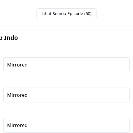
Lihat Semua Episode (60)
b Indo
Mirrored
Mirrored
Mirrored