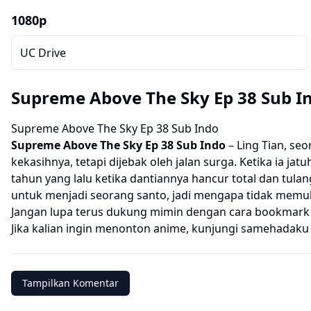
1080p
UC Drive
Supreme Above The Sky Ep 38 Sub I
Supreme Above The Sky Ep 38 Sub Indo
Supreme Above The Sky
Ep 38 Sub Indo
– Ling Tian, ​​
kekasihnya, tetapi dijebak oleh jalan surga. Ketika ia jat
tahun yang lalu ketika dantiannya hancur total dan tul
untuk menjadi seorang santo, jadi mengapa tidak memula
Jangan lupa terus dukung mimin dengan cara bookmark we
Jika kalian ingin menonton anime, kunjungi
samehadaku
Tampilkan Komentar