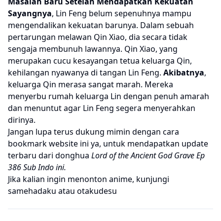
Masalah Baru Setelah Mendapatkan Kekuatan
Sayangnya
, Lin Feng belum sepenuhnya mampu
mengendalikan kekuatan barunya. Dalam sebuah
pertarungan melawan Qin Xiao, dia secara tidak
sengaja membunuh lawannya. Qin Xiao, yang
merupakan cucu kesayangan tetua keluarga Qin,
kehilangan nyawanya di tangan Lin Feng.
Akibatnya
,
keluarga Qin merasa sangat marah. Mereka
menyerbu rumah keluarga Lin dengan penuh amarah
dan menuntut agar Lin Feng segera menyerahkan
dirinya.
Jangan lupa terus dukung mimin dengan cara
bookmark website ini ya, untuk mendapatkan update
terbaru dari donghua
Lord of the Ancient God Grave Ep
386 Sub Indo ini.
Jika kalian ingin menonton anime, kunjungi
samehadaku
atau
otakudesu