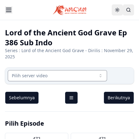
Lord of the Ancient God Grave Ep
386 Sub Indo
Series :
Lord of the Ancient God Grave
- Dirilis : November 29,
2025
Pilih server video
Sebelumnya
Berikutnya
Pilih Episode
472
471