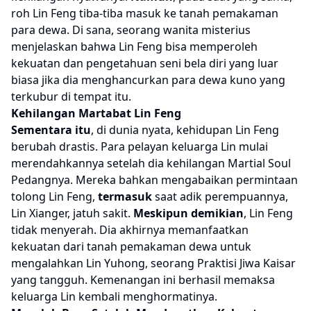
roh Lin Feng tiba-tiba masuk ke tanah pemakaman
para dewa. Di sana, seorang wanita misterius
menjelaskan bahwa Lin Feng bisa memperoleh
kekuatan dan pengetahuan seni bela diri yang luar
biasa jika dia menghancurkan para dewa kuno yang
terkubur di tempat itu.
Kehilangan Martabat Lin Feng
Sementara itu
, di dunia nyata, kehidupan Lin Feng
berubah drastis. Para pelayan keluarga Lin mulai
merendahkannya setelah dia kehilangan Martial Soul
Pedangnya. Mereka bahkan mengabaikan permintaan
tolong Lin Feng,
termasuk
saat adik perempuannya,
Lin Xianger, jatuh sakit.
Meskipun demikian
, Lin Feng
tidak menyerah. Dia akhirnya memanfaatkan
kekuatan dari tanah pemakaman dewa untuk
mengalahkan Lin Yuhong, seorang Praktisi Jiwa Kaisar
yang tangguh. Kemenangan ini berhasil memaksa
keluarga Lin kembali menghormatinya.