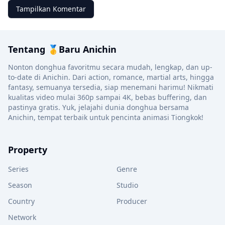
Tampilkan Komentar
Tentang 🥇Baru Anichin
Nonton donghua favoritmu secara mudah, lengkap, dan up-
to-date di Anichin. Dari action, romance, martial arts, hingga
fantasy, semuanya tersedia, siap menemani harimu! Nikmati
kualitas video mulai 360p sampai 4K, bebas buffering, dan
pastinya gratis. Yuk, jelajahi dunia donghua bersama
Anichin, tempat terbaik untuk pencinta animasi Tiongkok!
Property
Series
Genre
Season
Studio
Country
Producer
Network