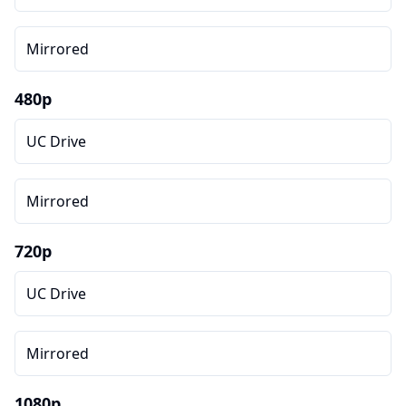
Mirrored
480p
UC Drive
Mirrored
720p
UC Drive
Mirrored
1080p