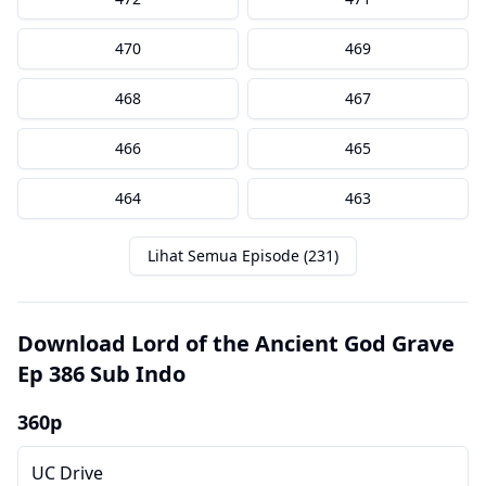
470
469
468
467
466
465
464
463
Lihat Semua Episode (231)
Download Lord of the Ancient God Grave
Ep 386 Sub Indo
360p
UC Drive