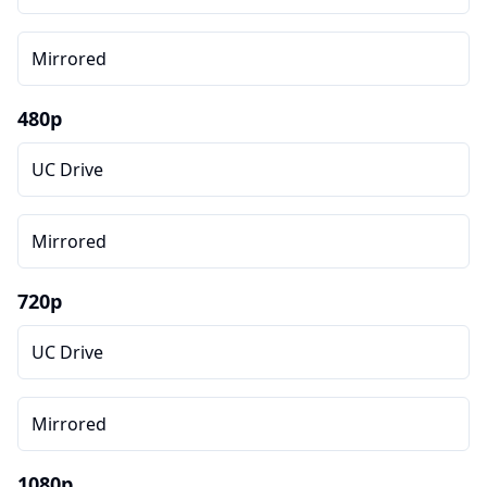
Mirrored
480p
UC Drive
Mirrored
720p
UC Drive
Mirrored
1080p