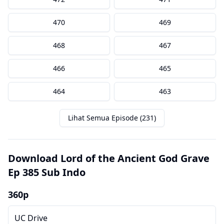
470
469
468
467
466
465
464
463
Lihat Semua Episode (231)
Download Lord of the Ancient God Grave
Ep 385 Sub Indo
360p
UC Drive