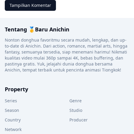
Tampilkan Komentar
Tentang 🥇Baru Anichin
Nonton donghua favoritmu secara mudah, lengkap, dan up-
to-date di Anichin. Dari action, romance, martial arts, hingga
fantasy, semuanya tersedia, siap menemani harimu! Nikmati
kualitas video mulai 360p sampai 4K, bebas buffering, dan
pastinya gratis. Yuk, jelajahi dunia donghua bersama
Anichin, tempat terbaik untuk pencinta animasi Tiongkok!
Property
Series
Genre
Season
Studio
Country
Producer
Network