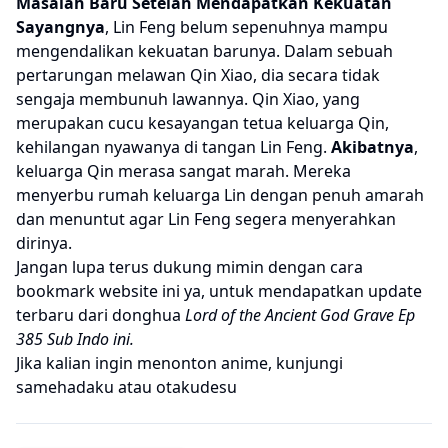
Masalah Baru Setelah Mendapatkan Kekuatan
Sayangnya
, Lin Feng belum sepenuhnya mampu
mengendalikan kekuatan barunya. Dalam sebuah
pertarungan melawan Qin Xiao, dia secara tidak
sengaja membunuh lawannya. Qin Xiao, yang
merupakan cucu kesayangan tetua keluarga Qin,
kehilangan nyawanya di tangan Lin Feng.
Akibatnya
,
keluarga Qin merasa sangat marah. Mereka
menyerbu rumah keluarga Lin dengan penuh amarah
dan menuntut agar Lin Feng segera menyerahkan
dirinya.
Jangan lupa terus dukung mimin dengan cara
bookmark website ini ya, untuk mendapatkan update
terbaru dari donghua
Lord of the Ancient God Grave Ep
385 Sub Indo ini.
Jika kalian ingin menonton anime, kunjungi
samehadaku
atau
otakudesu