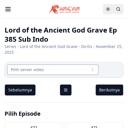
Lord of the Ancient God Grave Ep
385 Sub Indo
Series :
Lord of the Ancient God Grave
- Dirilis : November 25,
2025
Pilih server video
Sebelumnya
Berikutnya
Pilih Episode
472
471