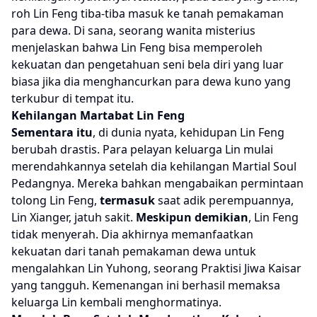
roh Lin Feng tiba-tiba masuk ke tanah pemakaman
para dewa. Di sana, seorang wanita misterius
menjelaskan bahwa Lin Feng bisa memperoleh
kekuatan dan pengetahuan seni bela diri yang luar
biasa jika dia menghancurkan para dewa kuno yang
terkubur di tempat itu.
Kehilangan Martabat Lin Feng
Sementara itu
, di dunia nyata, kehidupan Lin Feng
berubah drastis. Para pelayan keluarga Lin mulai
merendahkannya setelah dia kehilangan Martial Soul
Pedangnya. Mereka bahkan mengabaikan permintaan
tolong Lin Feng,
termasuk
saat adik perempuannya,
Lin Xianger, jatuh sakit.
Meskipun demikian
, Lin Feng
tidak menyerah. Dia akhirnya memanfaatkan
kekuatan dari tanah pemakaman dewa untuk
mengalahkan Lin Yuhong, seorang Praktisi Jiwa Kaisar
yang tangguh. Kemenangan ini berhasil memaksa
keluarga Lin kembali menghormatinya.