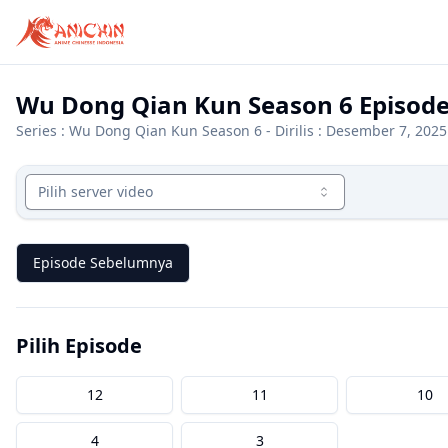
Wu Dong Qian Kun Season 6 Episode
Series :
Wu Dong Qian Kun Season 6
- Dirilis : Desember 7, 2025
Pilih server video
Episode Sebelumnya
Pilih Episode
12
11
10
4
3