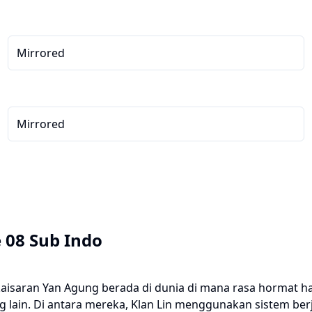
Mirrored
Mirrored
 08 Sub Indo
aisaran Yan Agung berada di dunia di mana rasa hormat ha
yang lain. Di antara mereka, Klan Lin menggunakan sistem b