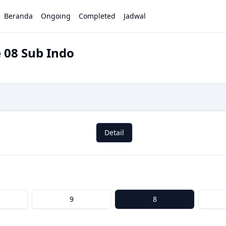
Beranda
Ongoing
Completed
Jadwal
 08 Sub Indo
Detail
9
8