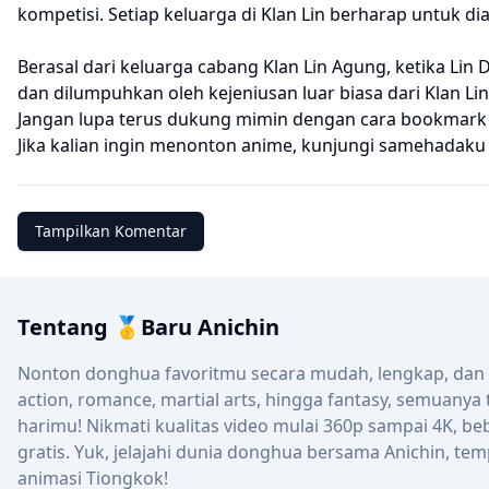
kompetisi. Setiap keluarga di Klan Lin berharap untuk di
Berasal dari keluarga cabang Klan Lin Agung, ketika Li
dan dilumpuhkan oleh kejeniusan luar biasa dari Klan Lin
Jangan lupa terus dukung mimin dengan cara bookmark we
Jika kalian ingin menonton anime, kunjungi
samehadaku
Tampilkan Komentar
Tentang 🥇Baru Anichin
Nonton donghua favoritmu secara mudah, lengkap, dan up
action, romance, martial arts, hingga fantasy, semuanya
harimu! Nikmati kualitas video mulai 360p sampai 4K, be
gratis. Yuk, jelajahi dunia donghua bersama Anichin, tem
animasi Tiongkok!