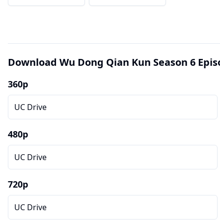
Download Wu Dong Qian Kun Season 6 Epis
360p
UC Drive
480p
UC Drive
720p
UC Drive