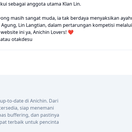
akui sebagai anggota utama Klan Lin.
n Dong masih sangat muda, ia tak berdaya menyaksikan aya
 Agung, Lin Langtian, dalam pertarungan kompetisi melalui j
bsite ini ya, Anichin Lovers! ❤️
atau
otakdesu
-to-date di Anichin. Dari
 tersedia, siap menemani
bas buffering, dan pastinya
pat terbaik untuk pencinta