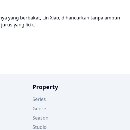
hnya yang berbakat, Lin Xiao, dihancurkan tanpa ampun
urus yang licik.
Property
Series
Genre
Season
Studio