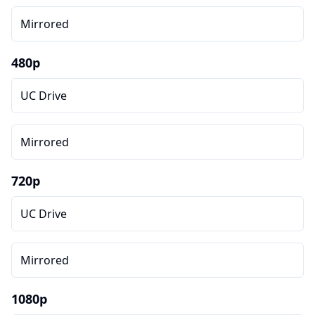
Mirrored
480p
UC Drive
Mirrored
720p
UC Drive
Mirrored
1080p