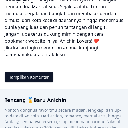
dengan dua Martial Soul. Sejak saat itu, Lin Fan
memulai perjalanan bangkit dan membalas dendam,
dimulai dari kota kecil di daerahnya hingga menembus
dunia yang luas dan penuh tantangan di langit.
Jangan lupa terus dukung mimin dengan cara
bookmark website ini ya, Anichin Lovers! ❤️
Jika kalian ingin menonton anime, kunjungi
samehadaku
atau
otakdesu
Tampilkan Komentar
Tentang 🥇Baru Anichin
Nonton donghua favoritmu secara mudah, lengkap, dan up-
to-date di Anichin. Dari action, romance, martial arts, hingga
fantasy, semuanya tersedia, siap menemani harimu! Nikmati
kualitas video mulai 360p sampai 4K, bebas buffering, dan