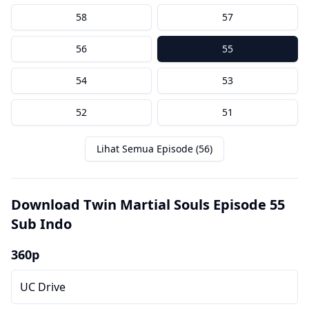
58
57
56
55
54
53
52
51
Lihat Semua Episode (56)
Download Twin Martial Souls Episode 55
Sub Indo
360p
UC Drive