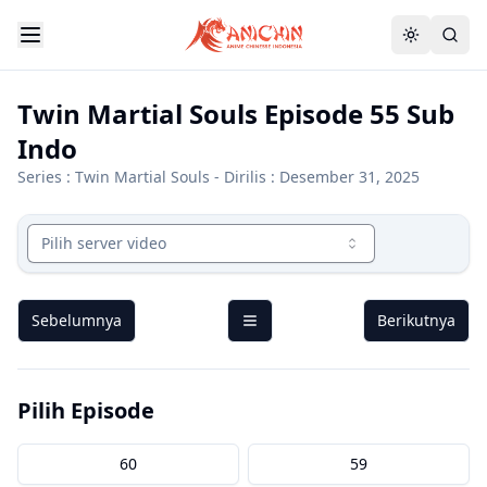
Twin Martial Souls Episode 55 Sub
Indo
Series :
Twin Martial Souls
- Dirilis : Desember 31, 2025
Pilih server video
Sebelumnya
Berikutnya
Pilih Episode
60
59