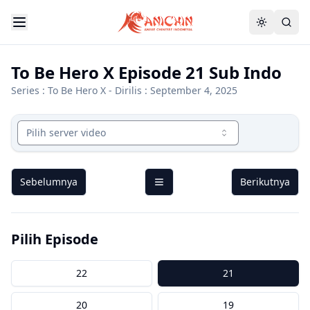
To Be Hero X Episode 21 Sub Indo
Series :
To Be Hero X
- Dirilis : September 4, 2025
Pilih server video
Sebelumnya
Berikutnya
Pilih Episode
22
21
20
19