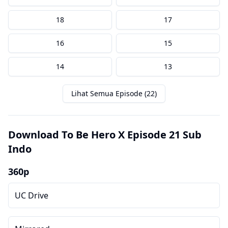
18
17
16
15
14
13
Lihat Semua Episode (22)
Download To Be Hero X Episode 21 Sub
Indo
360p
UC Drive