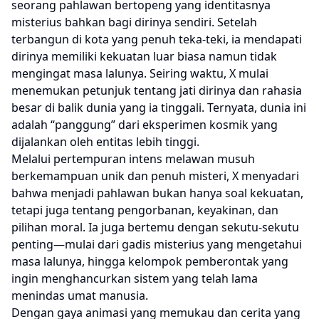
seorang pahlawan bertopeng yang identitasnya
misterius bahkan bagi dirinya sendiri. Setelah
terbangun di kota yang penuh teka-teki, ia mendapati
dirinya memiliki kekuatan luar biasa namun tidak
mengingat masa lalunya. Seiring waktu, X mulai
menemukan petunjuk tentang jati dirinya dan rahasia
besar di balik dunia yang ia tinggali. Ternyata, dunia ini
adalah “panggung” dari eksperimen kosmik yang
dijalankan oleh entitas lebih tinggi.
Melalui pertempuran intens melawan musuh
berkemampuan unik dan penuh misteri, X menyadari
bahwa menjadi pahlawan bukan hanya soal kekuatan,
tetapi juga tentang pengorbanan, keyakinan, dan
pilihan moral. Ia juga bertemu dengan sekutu-sekutu
penting—mulai dari gadis misterius yang mengetahui
masa lalunya, hingga kelompok pemberontak yang
ingin menghancurkan sistem yang telah lama
menindas umat manusia.
Dengan gaya animasi yang memukau dan cerita yang