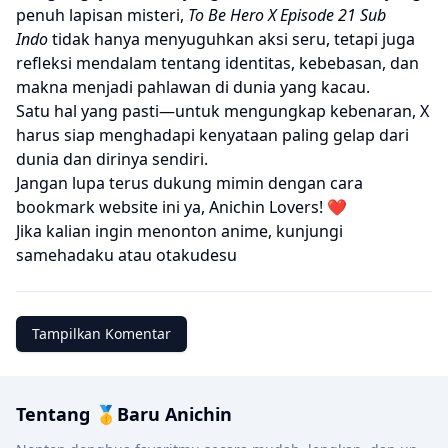
penuh lapisan misteri,
To Be Hero X Episode 21 Sub
Indo
tidak hanya menyuguhkan aksi seru, tetapi juga
refleksi mendalam tentang identitas, kebebasan, dan
makna menjadi pahlawan di dunia yang kacau.
Satu hal yang pasti—untuk mengungkap kebenaran, X
harus siap menghadapi kenyataan paling gelap dari
dunia dan dirinya sendiri.
Jangan lupa terus dukung mimin dengan cara
bookmark website ini ya, Anichin Lovers! ❤️
Jika kalian ingin menonton anime, kunjungi
samehadaku
atau
otakudesu
Tampilkan Komentar
Tentang 🥇Baru Anichin