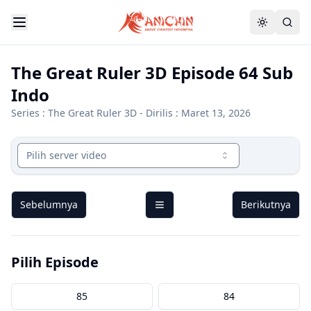
The Great Ruler 3D Episode 64 Sub
Indo
Series :
The Great Ruler 3D
- Dirilis : Maret 13, 2026
Pilih server video
Sebelumnya
Berikutnya
Pilih Episode
85
84