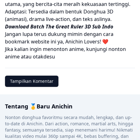
utama, yang bercita-cita meraih kekuasaan tertinggi.
Adaptasi: Tersedia dalam bentuk Donghua 3D
(animasi), drama live-action, dan teks aslinya.
Download Batch The Great Ruler 3D Sub Indo
Jangan lupa terus dukung mimin dengan cara
bookmark website ini ya, Anichin Lovers! ❤️
Jika kalian ingin menonton anime, kunjungi
nonton
anime
atau
otakdesu
Tampilkan Komentar
Tentang 🥇Baru Anichin
Nonton donghua favoritmu secara mudah, lengkap, dan up-
to-date di Anichin. Dari action, romance, martial arts, hingga
fantasy, semuanya tersedia, siap menemani harimu! Nikmati
kualitas video mulai 360p sampai 4K, bebas buffering, dan