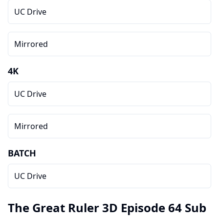
UC Drive
Mirrored
4K
UC Drive
Mirrored
BATCH
UC Drive
The Great Ruler 3D Episode 64 Sub