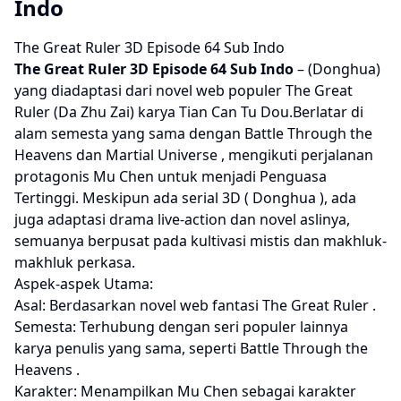
Indo
The Great Ruler 3D Episode 64 Sub Indo
The Great Ruler 3D
Episode 64 Sub Indo
– (Donghua)
yang diadaptasi dari novel web populer The Great
Ruler (Da Zhu Zai) karya Tian Can Tu Dou.Berlatar di
alam semesta yang sama dengan Battle Through the
Heavens dan Martial Universe , mengikuti perjalanan
protagonis Mu Chen untuk menjadi Penguasa
Tertinggi. Meskipun ada serial 3D ( Donghua ), ada
juga adaptasi drama live-action dan novel aslinya,
semuanya berpusat pada kultivasi mistis dan makhluk-
makhluk perkasa.
Aspek-aspek Utama:
Asal: Berdasarkan novel web fantasi The Great Ruler .
Semesta: Terhubung dengan seri populer lainnya
karya penulis yang sama, seperti Battle Through the
Heavens .
Karakter: Menampilkan Mu Chen sebagai karakter