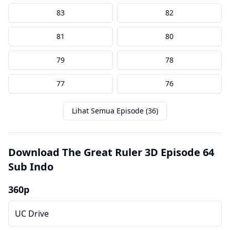
83
82
81
80
79
78
77
76
Lihat Semua Episode (36)
Download The Great Ruler 3D Episode 64
Sub Indo
360p
UC Drive