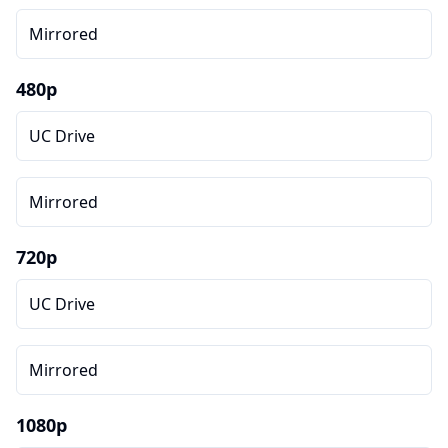
Mirrored
480p
UC Drive
Mirrored
720p
UC Drive
Mirrored
1080p