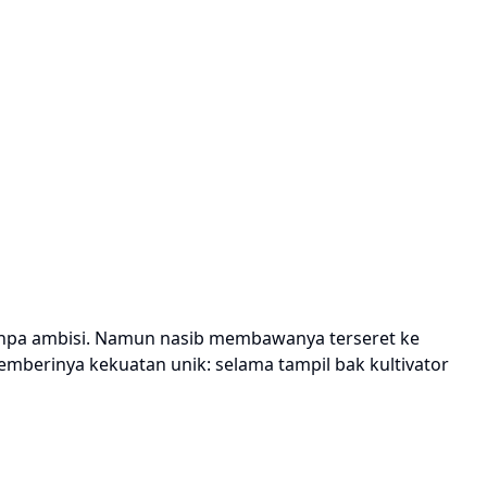
anpa ambisi. Namun nasib membawanya terseret ke
emberinya kekuatan unik: selama tampil bak kultivator