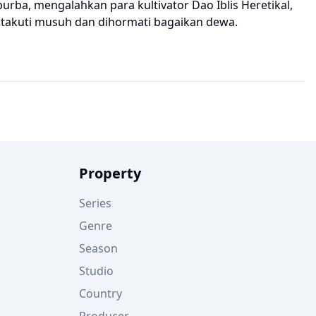
rba, mengalahkan para kultivator Dao Iblis Heretikal,
itakuti musuh dan dihormati bagaikan dewa.
Property
Series
Genre
Season
Studio
Country