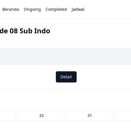
Beranda
Ongoing
Completed
Jadwal
de 08 Sub Indo
Detail
32
31