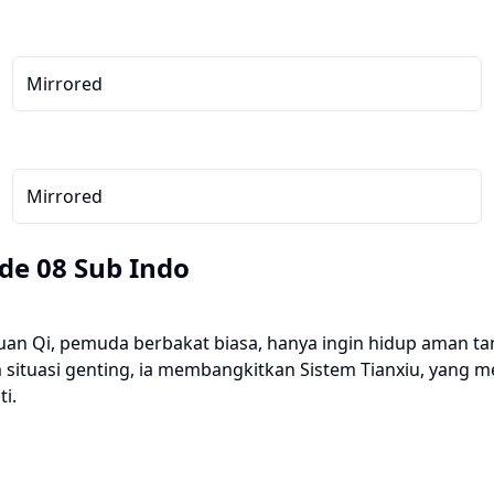
Mirrored
Mirrored
de 08 Sub Indo
uan Qi, pemuda berbakat biasa, hanya ingin hidup aman t
situasi genting, ia membangkitkan Sistem Tianxiu, yang m
i.