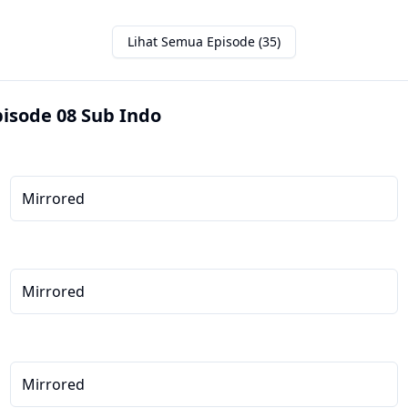
Lihat Semua Episode (35)
isode 08 Sub Indo
Mirrored
Mirrored
Mirrored