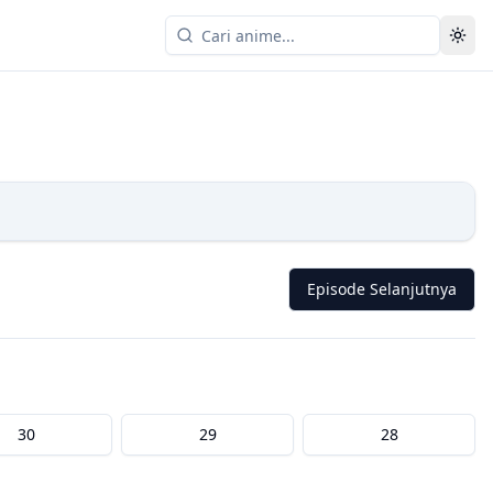
Episode Selanjutnya
30
29
28