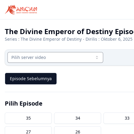
The Divine Emperor of Destiny Episo
Series :
The Divine Emperor of Destiny
- Dirilis : Oktober 6, 2025
Pilih server video
Episode Sebelumnya
Pilih Episode
35
34
33
27
26