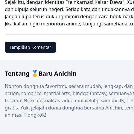
Sejak itu, dengan identitas “reinkarnasi Kaisar Dewa”, 
dan dipuja seluruh negeri. Setiap kata dan tindakanny
Jangan lupa terus dukung mimin dengan cara bookmark we
Jika kalian ingin menonton anime, kunjungi
samehadaku
Tampilkan Komentar
Tentang 🥇Baru Anichin
Nonton donghua favoritmu secara mudah, lengkap, dan up
action, romance, martial arts, hingga fantasy, semuanya
harimu! Nikmati kualitas video mulai 360p sampai 4K, be
gratis. Yuk, jelajahi dunia donghua bersama Anichin, tem
animasi Tiongkok!