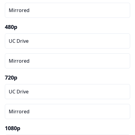
Mirrored
480p
UC Drive
Mirrored
720p
UC Drive
Mirrored
1080p