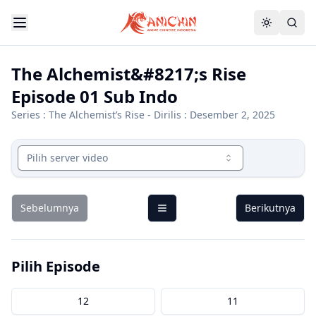
The Alchemist&#8217;s Rise
Episode 01 Sub Indo
Series :
The Alchemist’s Rise
- Dirilis : Desember 2, 2025
Pilih server video
Sebelumnya
Berikutnya
Pilih Episode
12
11