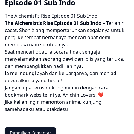
Episode 01 Sub Indo
The Alchemist’s Rise Episode 01 Sub Indo
The Alchemist’s Rise
Episode 01 Sub Indo
– Terlahir
cacat, Shen Xiang mempertaruhkan segalanya untuk
pergi ke tempat berbahaya mencari obat demi
membuka nadi spiritualnya.
Saat mencari obat, ia secara tidak sengaja
menyelamatkan seorang dewi dan iblis yang terluka,
dan membangkitkan nadi ilahinya.
Ia melindungi ayah dan keluarganya, dan menjadi
dewa alkimia yang hebat!
Jangan lupa terus dukung mimin dengan cara
bookmark website ini ya, Anichin Lovers! ❤️
Jika kalian ingin menonton anime, kunjungi
samehadaku
atau
otakdesu
Tampilkan Komentar