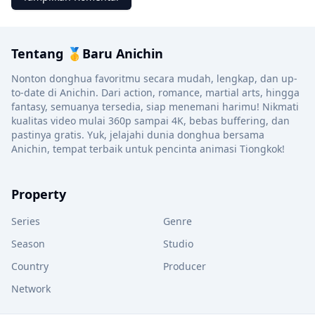
Tentang 🥇Baru Anichin
Nonton donghua favoritmu secara mudah, lengkap, dan up-
to-date di Anichin. Dari action, romance, martial arts, hingga
fantasy, semuanya tersedia, siap menemani harimu! Nikmati
kualitas video mulai 360p sampai 4K, bebas buffering, dan
pastinya gratis. Yuk, jelajahi dunia donghua bersama
Anichin, tempat terbaik untuk pencinta animasi Tiongkok!
Property
Series
Genre
Season
Studio
Country
Producer
Network