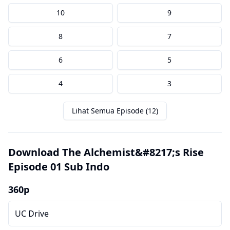
10
9
8
7
6
5
4
3
Lihat Semua Episode (12)
Download The Alchemist&#8217;s Rise
Episode 01 Sub Indo
360p
UC Drive