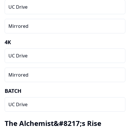
UC Drive
Mirrored
4K
UC Drive
Mirrored
BATCH
UC Drive
The Alchemist&#8217;s Rise