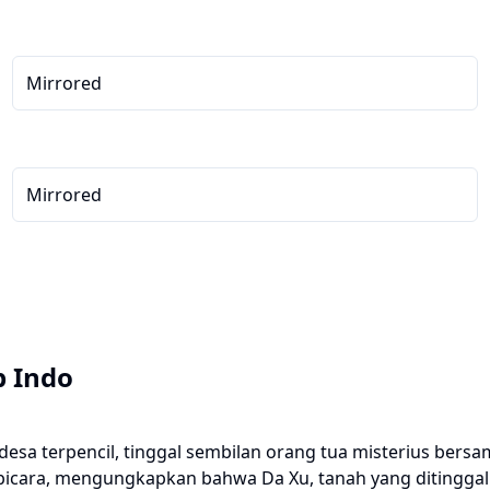
Mirrored
Mirrored
b Indo
desa terpencil, tinggal sembilan orang tua misterius be
erbicara, mengungkapkan bahwa Da Xu, tanah yang ditingg