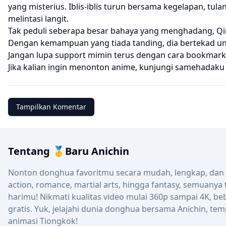
yang misterius. Iblis-iblis turun bersama kegelapan, t
melintasi langit.
Tak peduli seberapa besar bahaya yang menghadang, Qin
Dengan kemampuan yang tiada tanding, dia bertekad untu
Jangan lupa support mimin terus dengan cara bookmark 
Jika kalian ingin menonton anime, kunjungi
samehadaku
Tampilkan Komentar
Tentang 🥇Baru Anichin
Nonton donghua favoritmu secara mudah, lengkap, dan up
action, romance, martial arts, hingga fantasy, semuanya
harimu! Nikmati kualitas video mulai 360p sampai 4K, be
gratis. Yuk, jelajahi dunia donghua bersama Anichin, tem
animasi Tiongkok!