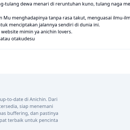
ulang-tulang dewa menari di reruntuhan kuno, tulang naga 
 Mu menghadapinya tanpa rasa takut, menguasai ilmu-ilmu
k menciptakan jalannya sendiri di dunia ini.
website mimin ya anichin lovers.
atau
otakudesu
-to-date di Anichin. Dari
 tersedia, siap menemani
bas buffering, dan pastinya
pat terbaik untuk pencinta