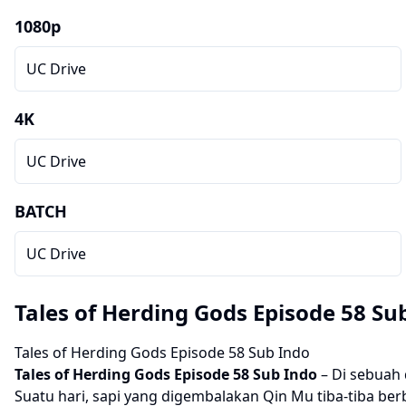
1080p
UC Drive
4K
UC Drive
BATCH
UC Drive
Tales of Herding Gods Episode 58 Su
Tales of Herding Gods Episode 58 Sub Indo
Tales of Herding Gods
Episode 58 Sub Indo
– Di sebuah 
Suatu hari, sapi yang digembalakan Qin Mu tiba-tiba b