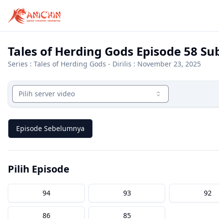
Tales of Herding Gods Episode 58 Su
Series :
Tales of Herding Gods
- Dirilis : November 23, 2025
Pilih server video
Episode Sebelumnya
Pilih Episode
94
93
92
86
85