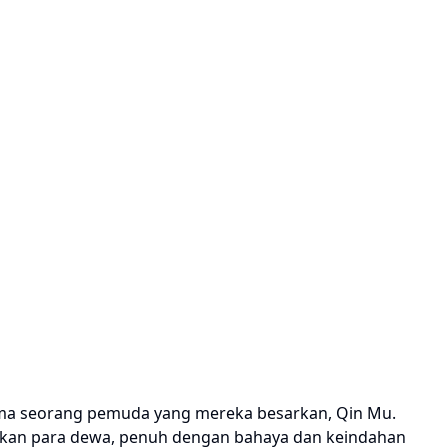
rsama seorang pemuda yang mereka besarkan, Qin Mu.
alkan para dewa, penuh dengan bahaya dan keindahan