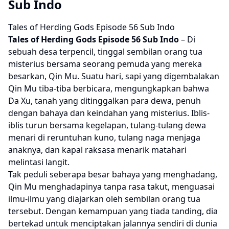
Sub Indo
Tales of Herding Gods Episode 56 Sub Indo
Tales of Herding Gods
Episode 56 Sub Indo
– Di
sebuah desa terpencil, tinggal sembilan orang tua
misterius bersama seorang pemuda yang mereka
besarkan, Qin Mu. Suatu hari, sapi yang digembalakan
Qin Mu tiba-tiba berbicara, mengungkapkan bahwa
Da Xu, tanah yang ditinggalkan para dewa, penuh
dengan bahaya dan keindahan yang misterius. Iblis-
iblis turun bersama kegelapan, tulang-tulang dewa
menari di reruntuhan kuno, tulang naga menjaga
anaknya, dan kapal raksasa menarik matahari
melintasi langit.
Tak peduli seberapa besar bahaya yang menghadang,
Qin Mu menghadapinya tanpa rasa takut, menguasai
ilmu-ilmu yang diajarkan oleh sembilan orang tua
tersebut. Dengan kemampuan yang tiada tanding, dia
bertekad untuk menciptakan jalannya sendiri di dunia