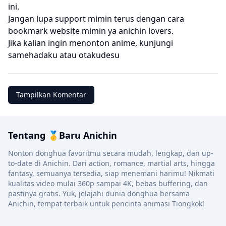
ini.
Jangan lupa support mimin terus dengan cara
bookmark website mimin ya anichin lovers.
Jika kalian ingin menonton anime, kunjungi
samehadaku
atau
otakudesu
Tampilkan Komentar
Tentang 🥇Baru Anichin
Nonton donghua favoritmu secara mudah, lengkap, dan up-
to-date di Anichin. Dari action, romance, martial arts, hingga
fantasy, semuanya tersedia, siap menemani harimu! Nikmati
kualitas video mulai 360p sampai 4K, bebas buffering, dan
pastinya gratis. Yuk, jelajahi dunia donghua bersama
Anichin, tempat terbaik untuk pencinta animasi Tiongkok!