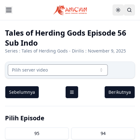
Tales of Herding Gods Episode 56
Sub Indo
Series :
Tales of Herding Gods
- Dirilis : November 9, 2025
Pilih server video
Sebelumnya
Berikutnya
Pilih Episode
95
94