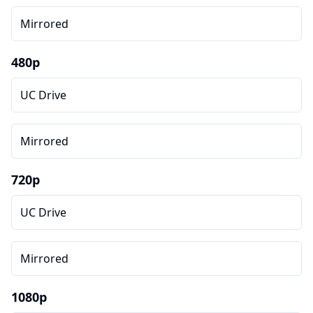
Mirrored
480p
UC Drive
Mirrored
720p
UC Drive
Mirrored
1080p