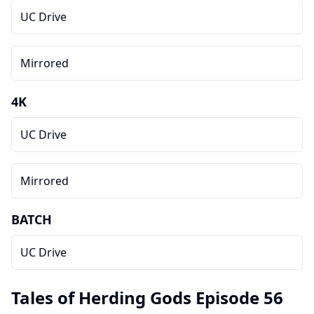
UC Drive
Mirrored
4K
UC Drive
Mirrored
BATCH
UC Drive
Tales of Herding Gods Episode 56