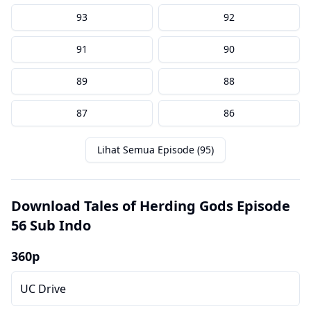
93
92
91
90
89
88
87
86
Lihat Semua Episode (95)
Download Tales of Herding Gods Episode
56 Sub Indo
360p
UC Drive