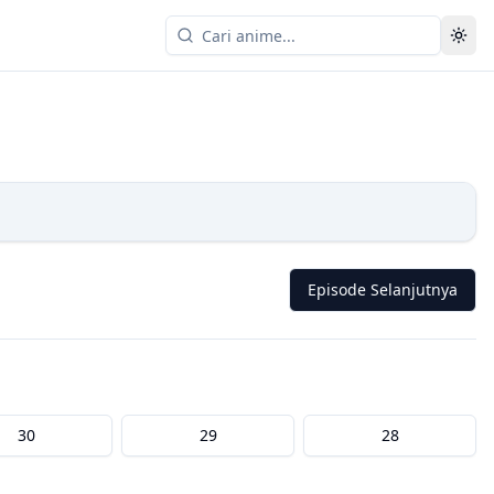
Episode Selanjutnya
30
29
28