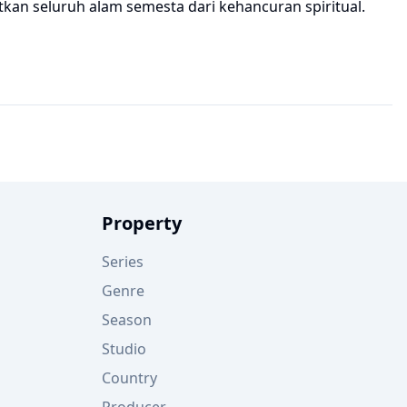
n seluruh alam semesta dari kehancuran spiritual.
Property
Series
Genre
Season
Studio
Country