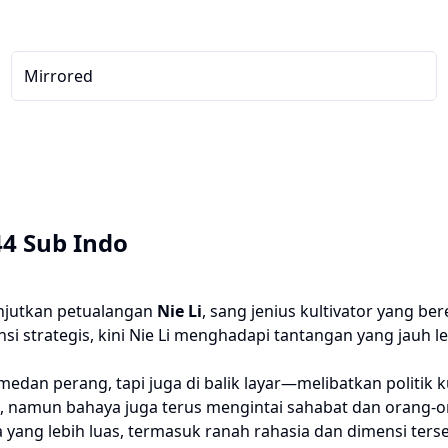
Mirrored
44 Sub Indo
njutkan petualangan
Nie Li
, sang jenius kultivator yang b
si strategis, kini Nie Li menghadapi tantangan yang jauh
medan perang, tapi juga di balik layar—melibatkan politik k
a, namun bahaya juga terus mengintai sahabat dan orang-or
ia yang lebih luas, termasuk ranah rahasia dan dimensi t