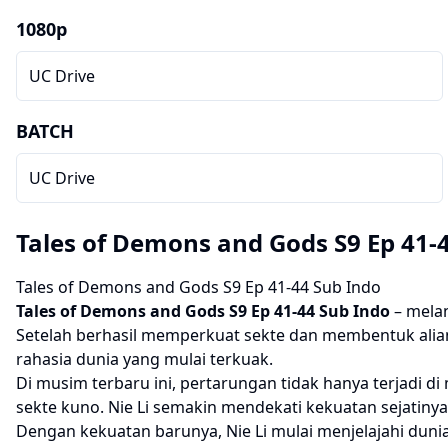
1080p
UC Drive
BATCH
UC Drive
Tales of Demons and Gods S9 Ep 41-
Tales of Demons and Gods S9 Ep 41-44 Sub Indo
Tales of Demons and Gods S9
Ep 41-44 Sub Indo
– mela
Setelah berhasil memperkuat sekte dan membentuk alian
rahasia dunia yang mulai terkuak.
Di musim terbaru ini, pertarungan tidak hanya terjadi di 
sekte kuno. Nie Li semakin mendekati kekuatan sejatiny
Dengan kekuatan barunya, Nie Li mulai menjelajahi dun