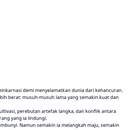
ereinkarnasi demi menyelamatkan dunia dari kehancuran.
 lebih berat: musuh-musuh lama yang semakin kuat dan
ultivasi, perebutan artefak langka, dan konflik antara
ang yang ia lindungi.
ersembunyi. Namun semakin ia melangkah maju, semakin