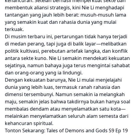
kehancuran. Setelah berhasil memperkuat sekte dan
membentuk aliansi strategis, kini Nie Li menghadapi
tantangan yang jauh lebih berat: musuh-musuh lama
yang semakin kuat dan rahasia dunia yang mulai
terkuak.
Di musim terbaru ini, pertarungan tidak hanya terjadi
di medan perang, tapi juga di balik layar—melibatkan
politik kultivasi, perebutan artefak langka, dan konflik
antara sekte kuno. Nie Li semakin mendekati kekuatan
sejatinya, namun bahaya juga terus mengintai sahabat
dan orang-orang yang ia lindungi.
Dengan kekuatan barunya, Nie Li mulai menjelajahi
dunia yang lebih luas, termasuk ranah rahasia dan
dimensi tersembunyi. Namun semakin ia melangkah
maju, semakin jelas bahwa takdirnya bukan hanya soal
membalas dendam atau menyelamatkan satu kota—
melainkan menyelamatkan seluruh alam semesta dari
kehancuran spiritual.
Tonton Sekarang: Tales of Demons and Gods S9 Ep 19