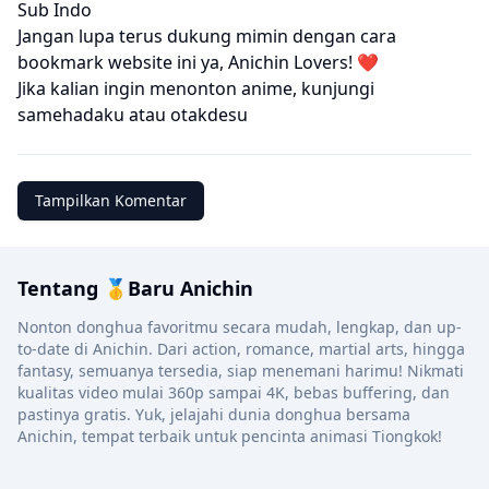
Sub Indo
Jangan lupa terus dukung mimin dengan cara
bookmark website ini ya, Anichin Lovers! ❤️
Jika kalian ingin menonton anime, kunjungi
samehadaku
atau
otakdesu
Tampilkan Komentar
Tentang 🥇Baru Anichin
Nonton donghua favoritmu secara mudah, lengkap, dan up-
to-date di Anichin. Dari action, romance, martial arts, hingga
fantasy, semuanya tersedia, siap menemani harimu! Nikmati
kualitas video mulai 360p sampai 4K, bebas buffering, dan
pastinya gratis. Yuk, jelajahi dunia donghua bersama
Anichin, tempat terbaik untuk pencinta animasi Tiongkok!