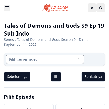
Tales of Demons and Gods S9 Ep 19
Sub Indo
Series :
Tales of Demons and Gods Season 9
- Dirilis :
September 11, 2025
Pilih server video
Sebelumnya
Berikutnya
Pilih Episode
49
45