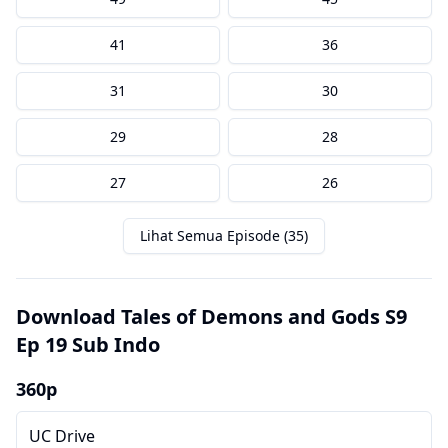
41
36
31
30
29
28
27
26
Lihat Semua Episode (35)
Download Tales of Demons and Gods S9
Ep 19 Sub Indo
360p
UC Drive