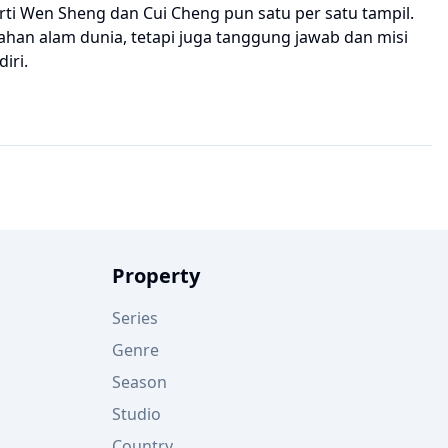
ti Wen Sheng dan Cui Cheng pun satu per satu tampil.
han alam dunia, tetapi juga tanggung jawab dan misi
iri.
Property
Series
Genre
Season
Studio
Country