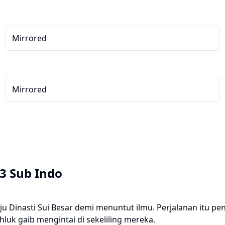
Mirrored
Mirrored
3 Sub Indo
u Dinasti Sui Besar demi menuntut ilmu. Perjalanan itu pe
akhluk gaib mengintai di sekeliling mereka.