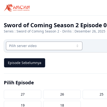
Sword of Coming Season 2 Episode 0
Series :
Sword of Coming Season 2
- Dirilis : Desember 26, 2025
Pilih server video
Episode Sebelumnya
Pilih Episode
27
26
25
19
18