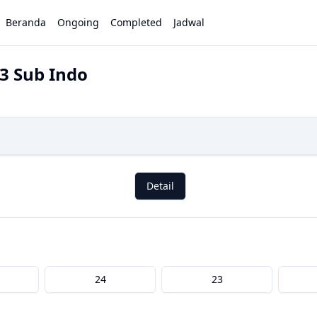
Beranda
Ongoing
Completed
Jadwal
3 Sub Indo
Detail
24
23