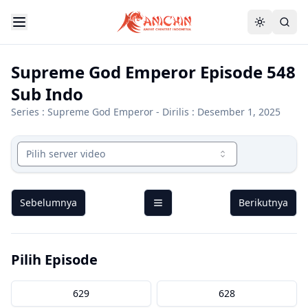
Supreme God Emperor Episode 548
Sub Indo
Series :
Supreme God Emperor
- Dirilis : Desember 1, 2025
Pilih server video
Sebelumnya
Berikutnya
Pilih Episode
629
628