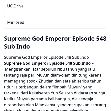
UC Drive
Mirrored
Supreme God Emperor Episode 548
Sub Indo
Supreme God Emperor Episode 548 Sub Indo
Supreme God Emperor
Episode 548 Sub Indo
–
Mengisahkan latar sepuluh ribu tahun yang lalu
tentang raja peri Muyun diam-diam dihitung karena
memegang sosok Zhuxian dan setelah seribu tahun
tidur, ia terbangun dalam “limbah Muyun” yang
terkenal dari Kekaisaran Yun Selatan di daratan surga.
Ketika Muyun pertama kali bangun, dia sengaja
direpotkan oleh Miaoxianyu yang merupakan seorang
siswa. Muyun dengan mudah menyelesaikan