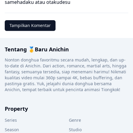
samehadaku
atau
otakudesu
Tampilkan Komentar
Tentang 🥇Baru Anichin
Nonton donghua favoritmu secara mudah, lengkap, dan up-
to-date di Anichin. Dari action, romance, martial arts, hingga
fantasy, semuanya tersedia, siap menemani harimu! Nikmati
kualitas video mulai 360p sampai 4K, bebas buffering, dan
pastinya gratis. Yuk, jelajahi dunia donghua bersama
Anichin, tempat terbaik untuk pencinta animasi Tiongkok!
Property
Series
Genre
Season
Studio