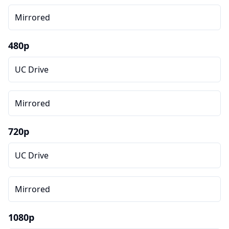
Mirrored
480p
UC Drive
Mirrored
720p
UC Drive
Mirrored
1080p