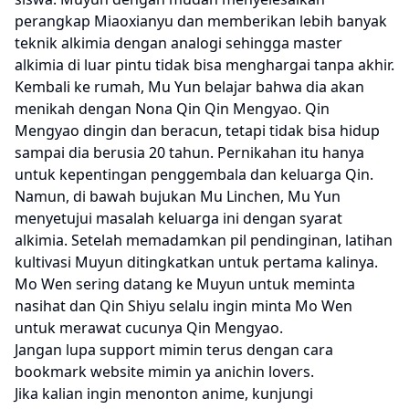
perangkap Miaoxianyu dan memberikan lebih banyak
teknik alkimia dengan analogi sehingga master
alkimia di luar pintu tidak bisa menghargai tanpa akhir.
Kembali ke rumah, Mu Yun belajar bahwa dia akan
menikah dengan Nona Qin Qin Mengyao. Qin
Mengyao dingin dan beracun, tetapi tidak bisa hidup
sampai dia berusia 20 tahun. Pernikahan itu hanya
untuk kepentingan penggembala dan keluarga Qin.
Namun, di bawah bujukan Mu Linchen, Mu Yun
menyetujui masalah keluarga ini dengan syarat
alkimia. Setelah memadamkan pil pendinginan, latihan
kultivasi Muyun ditingkatkan untuk pertama kalinya.
Mo Wen sering datang ke Muyun untuk meminta
nasihat dan Qin Shiyu selalu ingin minta Mo Wen
untuk merawat cucunya Qin Mengyao.
Jangan lupa support mimin terus dengan cara
bookmark website mimin ya anichin lovers.
Jika kalian ingin menonton anime, kunjungi