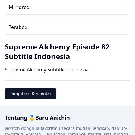
Mirrored
Terabox
Supreme Alchemy Episode 82
Subtitle Indonesia
Supreme Alchemy Subtitle Indonesia
Tampilkan Komentar
Tentang 🥇Baru Anichin
Nonton donghua favoritmu secara mudah, lengkap, dan up-
to-date di Anichin. Dari action, romance, martial arts, hingga