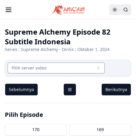
Supreme Alchemy Episode 82
Subtitle Indonesia
Series :
Supreme Alchemy
- Dirilis : Oktober 1, 2024
Pilih server video
Sebelumnya
Berikutnya
Pilih Episode
170
169