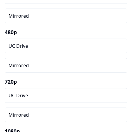
Mirrored
480p
UC Drive
Mirrored
720p
UC Drive
Mirrored
1080p