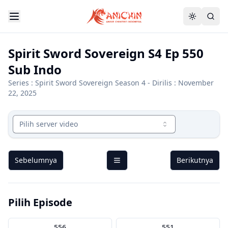
Spirit Sword Sovereign S4 Ep 550
Sub Indo
Series :
Spirit Sword Sovereign Season 4
- Dirilis : November
22, 2025
Pilih server video
Sebelumnya
Berikutnya
Pilih Episode
556
551