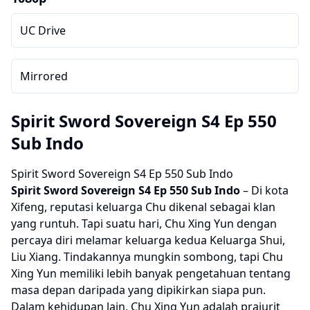
UC Drive
Mirrored
Spirit Sword Sovereign S4 Ep 550
Sub Indo
Spirit Sword Sovereign S4 Ep 550 Sub Indo
Spirit Sword Sovereign S4
Ep 550 Sub Indo
– Di kota
Xifeng, reputasi keluarga Chu dikenal sebagai klan
yang runtuh. Tapi suatu hari, Chu Xing Yun dengan
percaya diri melamar keluarga kedua Keluarga Shui,
Liu Xiang. Tindakannya mungkin sombong, tapi Chu
Xing Yun memiliki lebih banyak pengetahuan tentang
masa depan daripada yang dipikirkan siapa pun.
Dalam kehidupan lain, Chu Xing Yun adalah prajurit