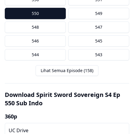
550
549
548
547
546
545
544
543
Lihat Semua Episode (158)
Download Spirit Sword Sovereign S4 Ep
550 Sub Indo
360p
UC Drive