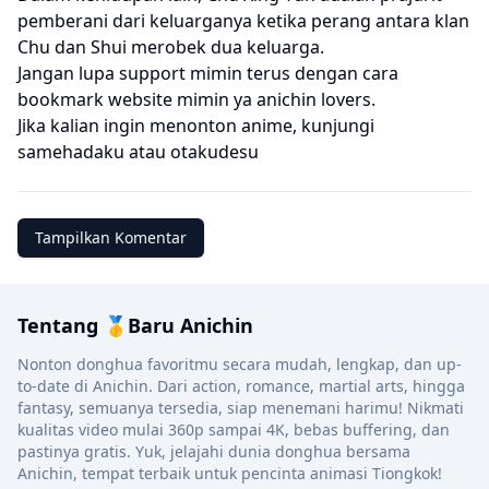
pemberani dari keluarganya ketika perang antara klan
Chu dan Shui merobek dua keluarga.
Jangan lupa support mimin terus dengan cara
bookmark website mimin ya anichin lovers.
Jika kalian ingin menonton anime, kunjungi
samehadaku
atau
otakudesu
Tampilkan Komentar
Tentang 🥇Baru Anichin
Nonton donghua favoritmu secara mudah, lengkap, dan up-
to-date di Anichin. Dari action, romance, martial arts, hingga
fantasy, semuanya tersedia, siap menemani harimu! Nikmati
kualitas video mulai 360p sampai 4K, bebas buffering, dan
pastinya gratis. Yuk, jelajahi dunia donghua bersama
Anichin, tempat terbaik untuk pencinta animasi Tiongkok!