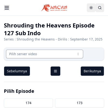
Shrouding the Heavens Episode
127 Sub Indo
Series :
Shrouding the Heavens
- Dirilis : September 17, 2025
Pilih server video
Sebelumnya
Berikutnya
Pilih Episode
174
173