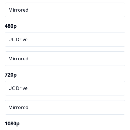
Mirrored
480p
UC Drive
Mirrored
720p
UC Drive
Mirrored
1080p