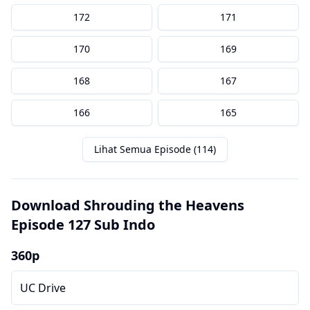
172
171
170
169
168
167
166
165
Lihat Semua Episode (114)
Download Shrouding the Heavens
Episode 127 Sub Indo
360p
UC Drive