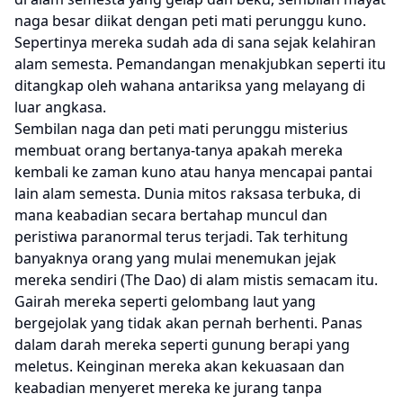
naga besar diikat dengan peti mati perunggu kuno.
Sepertinya mereka sudah ada di sana sejak kelahiran
alam semesta. Pemandangan menakjubkan seperti itu
ditangkap oleh wahana antariksa yang melayang di
luar angkasa.
Sembilan naga dan peti mati perunggu misterius
membuat orang bertanya-tanya apakah mereka
kembali ke zaman kuno atau hanya mencapai pantai
lain alam semesta. Dunia mitos raksasa terbuka, di
mana keabadian secara bertahap muncul dan
peristiwa paranormal terus terjadi. Tak terhitung
banyaknya orang yang mulai menemukan jejak
mereka sendiri (The Dao) di alam mistis semacam itu.
Gairah mereka seperti gelombang laut yang
bergejolak yang tidak akan pernah berhenti. Panas
dalam darah mereka seperti gunung berapi yang
meletus. Keinginan mereka akan kekuasaan dan
keabadian menyeret mereka ke jurang tanpa