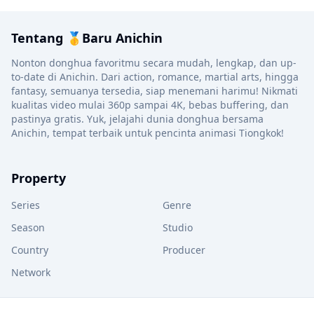
Tentang 🥇Baru Anichin
Nonton donghua favoritmu secara mudah, lengkap, dan up-
to-date di Anichin. Dari action, romance, martial arts, hingga
fantasy, semuanya tersedia, siap menemani harimu! Nikmati
kualitas video mulai 360p sampai 4K, bebas buffering, dan
pastinya gratis. Yuk, jelajahi dunia donghua bersama
Anichin, tempat terbaik untuk pencinta animasi Tiongkok!
Property
Series
Genre
Season
Studio
Country
Producer
Network