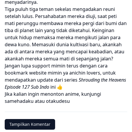
menyadarinya.
Tiga puluh tiga teman sekelas mengadakan reuni
setelah lulus. Persahabatan mereka diuji, saat peti
mati perunggu membawa mereka pergi dari bumi dan
tiba di planet lain yang tidak diketahui. Keinginan
untuk hidup memaksa mereka mengikuti jalan para
dewa kuno. Memasuki dunia kultivasi baru, akankah
ada di antara mereka yang mencapai keabadian, atau
akankah mereka semua mati di sepanjang jalan?
Jangan lupa support mimin terus dengan cara
bookmark website mimin ya anichin lovers, untuk
mendapatkan update dari series
Shrouding the Heavens
Episode 127 Sub Indo
ini 👍
Jika kalian ingin menonton anime, kunjungi
samehadaku
atau
otakudesu
Tampilkan Komentar