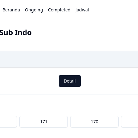
Beranda
Ongoing
Completed
Jadwal
 Sub Indo
Detail
171
170