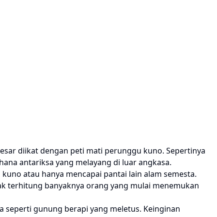
esar diikat dengan peti mati perunggu kuno. Sepertinya
ana antariksa yang melayang di luar angkasa.
kuno atau hanya mencapai pantai lain alam semesta.
 Tak terhitung banyaknya orang yang mulai menemukan
a seperti gunung berapi yang meletus. Keinginan