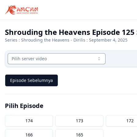
Shrouding the Heavens Episode 125
Series :
Shrouding the Heavens
- Dirilis : September 4, 2025
Pilih server video
Episode Sebelumnya
Pilih Episode
174
173
172
166
165