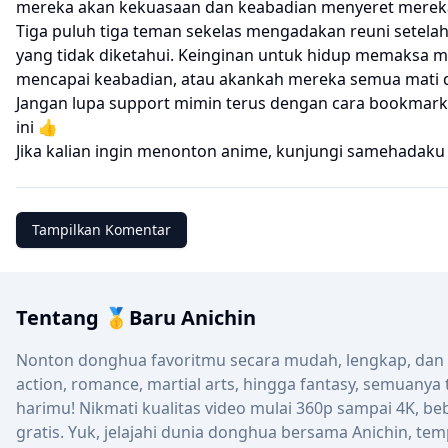
mereka akan kekuasaan dan keabadian menyeret mereka
Tiga puluh tiga teman sekelas mengadakan reuni setelah 
yang tidak diketahui. Keinginan untuk hidup memaksa m
mencapai keabadian, atau akankah mereka semua mati d
Jangan lupa support mimin terus dengan cara bookmark 
ini 👍
Jika kalian ingin menonton anime, kunjungi
samehadaku
Tampilkan Komentar
Tentang 🥇Baru Anichin
Nonton donghua favoritmu secara mudah, lengkap, dan up
action, romance, martial arts, hingga fantasy, semuanya
harimu! Nikmati kualitas video mulai 360p sampai 4K, be
gratis. Yuk, jelajahi dunia donghua bersama Anichin, tem