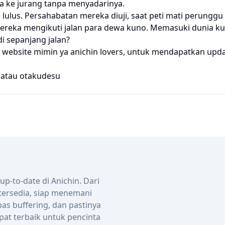
 ke jurang tanpa menyadarinya.
lulus. Persahabatan mereka diuji, saat peti mati perunggu
ereka mengikuti jalan para dewa kuno. Memasuki dunia kul
i sepanjang jalan?
website mimin ya anichin lovers, untuk mendapatkan upda
atau
otakudesu
-to-date di Anichin. Dari
 tersedia, siap menemani
bas buffering, dan pastinya
pat terbaik untuk pencinta