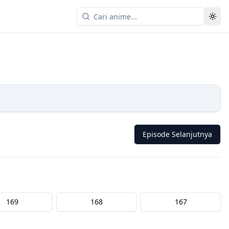
Episode Selanjutnya
169
168
167