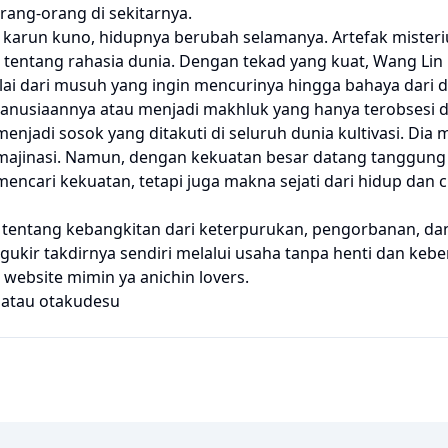
ang-orang di sekitarnya.
a karun kuno, hidupnya berubah selamanya. Artefak miste
n tentang rahasia dunia. Dengan tekad yang kuat, Wang L
i dari musuh yang ingin mencurinya hingga bahaya dari du
usiaannya atau menjadi makhluk yang hanya terobsesi 
jadi sosok yang ditakuti di seluruh dunia kultivasi. Dia
majinasi. Namun, dengan kekuatan besar datang tanggung 
encari kekuatan, tetapi juga makna sejati dari hidup dan 
 tentang kebangkitan dari keterpurukan, pengorbanan, d
kir takdirnya sendiri melalui usaha tanpa henti dan keb
website mimin ya anichin lovers.
atau
otakudesu