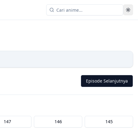
Episode Selanjutnya
147
146
145