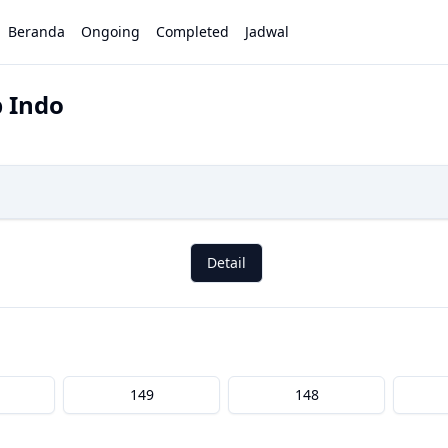
Beranda
Ongoing
Completed
Jadwal
 Indo
Detail
149
148