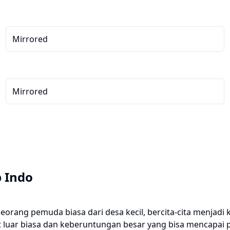
Mirrored
Mirrored
 Indo
seorang pemuda biasa dari desa kecil, bercita-cita menjad
t luar biasa dan keberuntungan besar yang bisa mencapai 