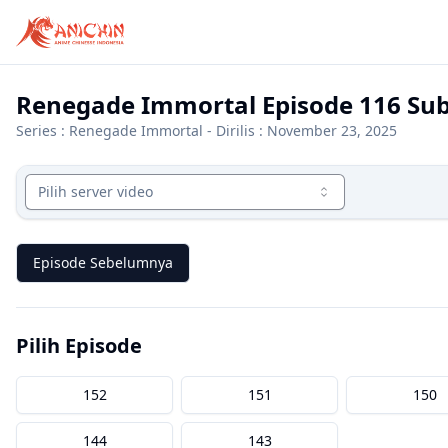
Renegade Immortal Episode 116 Sub
Series :
Renegade Immortal
- Dirilis : November 23, 2025
Pilih server video
Episode Sebelumnya
Pilih Episode
152
151
150
144
143