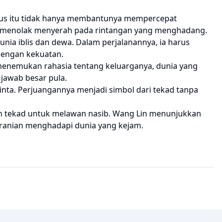
rius itu tidak hanya membantunya mempercepat
in menolak menyerah pada rintangan yang menghadang.
nia iblis dan dewa. Dalam perjalanannya, ia harus
dengan kekuatan.
 menemukan rahasia tentang keluarganya, dunia yang
jawab besar pula.
cinta. Perjuangannya menjadi simbol dari tekad tanpa
an tekad untuk melawan nasib. Wang Lin menunjukkan
eranian menghadapi dunia yang kejam.