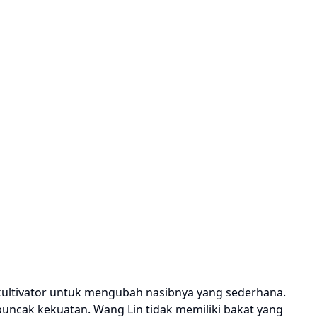
i kultivator untuk mengubah nasibnya yang sederhana.
puncak kekuatan. Wang Lin tidak memiliki bakat yang