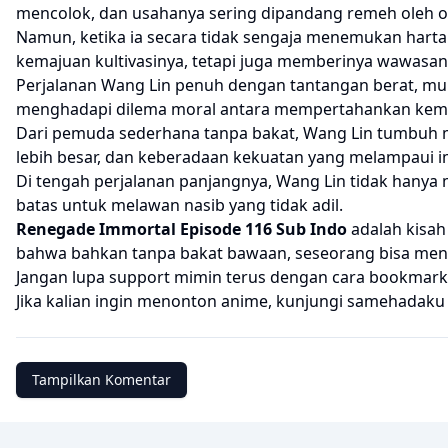
mencolok, dan usahanya sering dipandang remeh oleh or
Namun, ketika ia secara tidak sengaja menemukan hart
kemajuan kultivasinya, tetapi juga memberinya wawasa
Perjalanan Wang Lin penuh dengan tantangan berat, mula
menghadapi dilema moral antara mempertahankan keman
Dari pemuda sederhana tanpa bakat, Wang Lin tumbuh men
lebih besar, dan keberadaan kekuatan yang melampaui i
Di tengah perjalanan panjangnya, Wang Lin tidak hanya m
batas untuk melawan nasib yang tidak adil.
Renegade Immortal Episode 116 Sub Indo
adalah kisah
bahwa bahkan tanpa bakat bawaan, seseorang bisa mengu
Jangan lupa support mimin terus dengan cara bookmark 
Jika kalian ingin menonton anime, kunjungi
samehadaku
Tampilkan Komentar