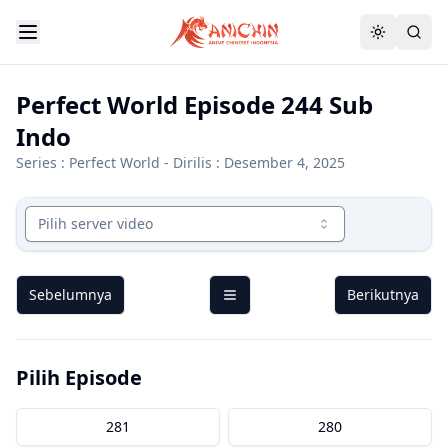
Perfect World Episode 244 Sub
Indo
Series :
Perfect World
- Dirilis : Desember 4, 2025
Pilih server video
Sebelumnya
Berikutnya
Pilih Episode
281
280