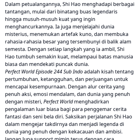
Dalam petualangannya, Shi Hao menghadapi berbagai
tantangan, mulai dari binatang buas legendaris
hingga musuh-musuh kuat yang ingin
menghancurkannya. Ia juga menjelajahi dunia
misterius, menemukan artefak kuno, dan membuka
rahasia-rahasia besar yang tersembunyi di balik alam
semesta. Dengan setiap langkah yang ia ambil, Shi
Hao tumbuh semakin kuat, melampaui batas manusia
biasa dan mendekati puncak dunia.
Perfect World Episode 244 Sub Indo
adalah kisah tentang
pertumbuhan, ketangguhan, dan perjuangan untuk
mencapai kesempurnaan. Dengan alur cerita yang
penuh aksi, emosi mendalam, dan dunia yang penuh
dengan misteri,
Perfect World
menghadirkan
pengalaman luar biasa bagi para penggemar cerita
fantasi dan seni bela diri. Saksikan perjalanan Shi Hao
dalam mengejar takdirnya dan menjadi legenda di
dunia yang penuh dengan kekacauan dan ambisi.
Jangan lupa support mimin terus dengan cara