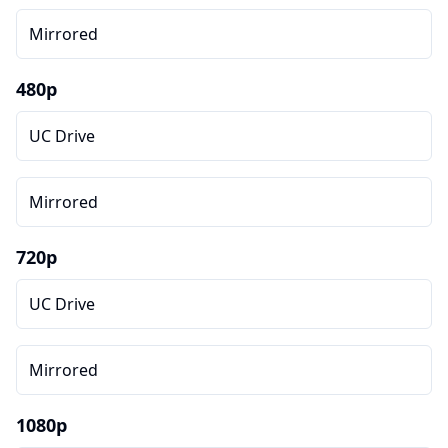
Mirrored
480p
UC Drive
Mirrored
720p
UC Drive
Mirrored
1080p