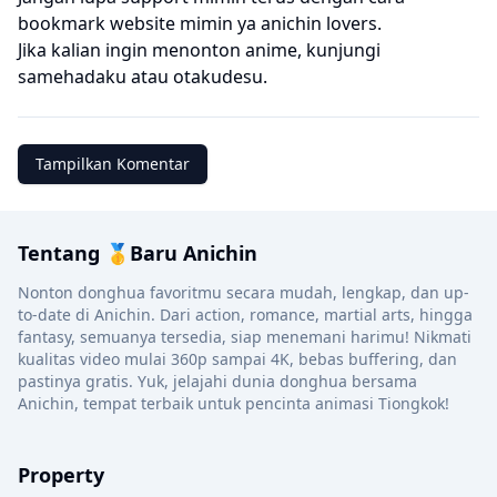
bookmark website mimin ya anichin lovers.
Jika kalian ingin menonton anime, kunjungi
samehadaku
atau
otakudesu
.
Tampilkan Komentar
Tentang 🥇Baru Anichin
Nonton donghua favoritmu secara mudah, lengkap, dan up-
to-date di Anichin. Dari action, romance, martial arts, hingga
fantasy, semuanya tersedia, siap menemani harimu! Nikmati
kualitas video mulai 360p sampai 4K, bebas buffering, dan
pastinya gratis. Yuk, jelajahi dunia donghua bersama
Anichin, tempat terbaik untuk pencinta animasi Tiongkok!
Property