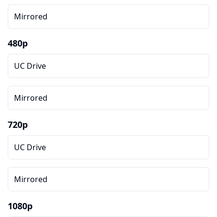
Mirrored
480p
UC Drive
Mirrored
720p
UC Drive
Mirrored
1080p