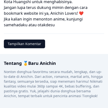
Kota Huangshi untuk menghabisinya.
Jangan lupa terus dukung mimin dengan cara
bookmark website ini ya, Anichin Lovers! ❤️
Jika kalian ingin menonton anime, kunjungi
samehadaku
atau
otakdesu
Tampilkan Komentar
Tentang 🥇Baru Anichin
Nonton donghua favoritmu secara mudah, lengkap, dan up-
to-date di Anichin. Dari action, romance, martial arts, hingga
fantasy, semuanya tersedia, siap menemani harimu! Nikmati
kualitas video mulai 360p sampai 4K, bebas buffering, dan
pastinya gratis. Yuk, jelajahi dunia donghua bersama
Anichin, tempat terbaik untuk pencinta animasi Tiongkok!