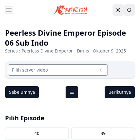
Peerless Divine Emperor Episode
06 Sub Indo
Series :
Peerless Divine Emperor
- Dirilis : Oktober 9, 2025
Pilih server video
Sebelumnya
Berikutnya
Pilih Episode
40
39