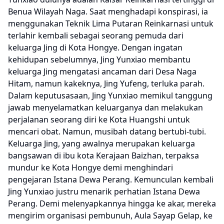
Benua Wilayah Naga. Saat menghadapi konspirasi, ia
menggunakan Teknik Lima Putaran Reinkarnasi untuk
terlahir kembali sebagai seorang pemuda dari
keluarga Jing di Kota Hongye. Dengan ingatan
kehidupan sebelumnya, Jing Yunxiao membantu
keluarga Jing mengatasi ancaman dari Desa Naga
Hitam, namun kakeknya, Jing Yufeng, terluka parah.
Dalam keputusasaan, Jing Yunxiao memikul tanggung
jawab menyelamatkan keluarganya dan melakukan
perjalanan seorang diri ke Kota Huangshi untuk
mencari obat. Namun, musibah datang bertubi-tubi.
Keluarga Jing, yang awalnya merupakan keluarga
bangsawan di ibu kota Kerajaan Baizhan, terpaksa
mundur ke Kota Hongye demi menghindari
pengejaran Istana Dewa Perang. Kemunculan kembali
Jing Yunxiao justru menarik perhatian Istana Dewa
Perang. Demi melenyapkannya hingga ke akar, mereka
mengirim organisasi pembunuh, Aula Sayap Gelap, ke