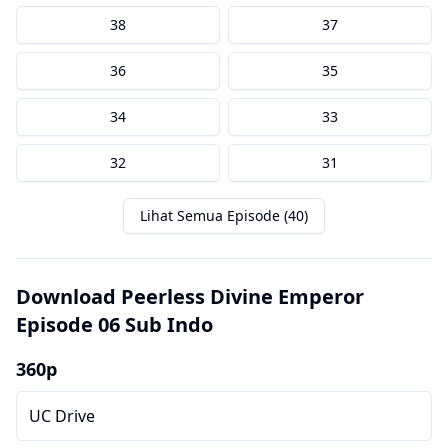
38
37
36
35
34
33
32
31
Lihat Semua Episode (40)
Download Peerless Divine Emperor
Episode 06 Sub Indo
360p
UC Drive