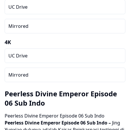
UC Drive
Mirrored
4K
UC Drive
Mirrored
Peerless Divine Emperor Episode
06 Sub Indo
Peerless Divine Emperor Episode 06 Sub Indo
Peerless Divine Emperor
Episode 06
Sub Indo –
Jing
Yunxiao dulunya adalah Kaisar Reinkarnasi tertinggi di