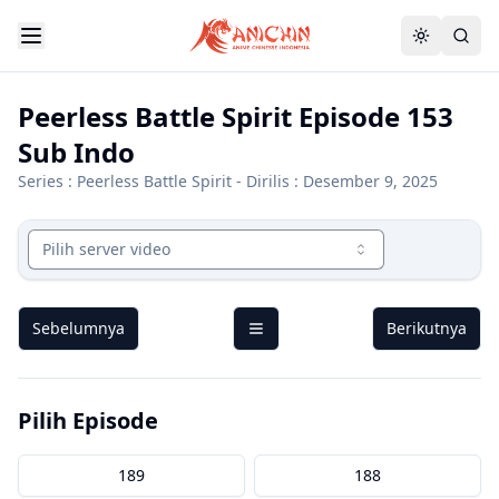
Peerless Battle Spirit Episode 153
Sub Indo
Series :
Peerless Battle Spirit
- Dirilis : Desember 9, 2025
Pilih server video
Sebelumnya
Berikutnya
Pilih Episode
189
188