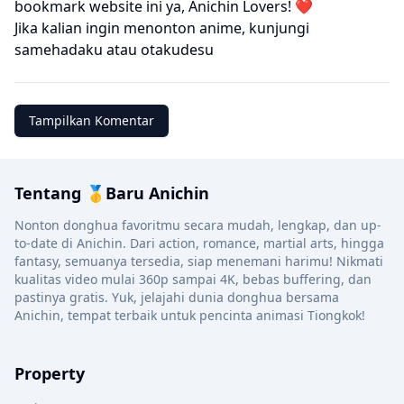
bookmark website ini ya, Anichin Lovers! ❤️
Jika kalian ingin menonton anime, kunjungi
samehadaku
atau
otakudesu
Tampilkan Komentar
Tentang 🥇Baru Anichin
Nonton donghua favoritmu secara mudah, lengkap, dan up-
to-date di Anichin. Dari action, romance, martial arts, hingga
fantasy, semuanya tersedia, siap menemani harimu! Nikmati
kualitas video mulai 360p sampai 4K, bebas buffering, dan
pastinya gratis. Yuk, jelajahi dunia donghua bersama
Anichin, tempat terbaik untuk pencinta animasi Tiongkok!
Property