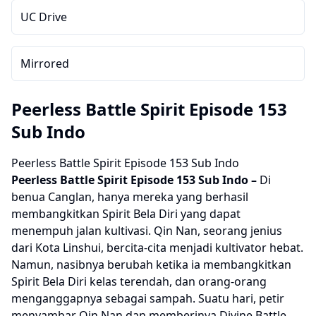
UC Drive
Mirrored
Peerless Battle Spirit Episode 153
Sub Indo
Peerless Battle Spirit Episode 153 Sub Indo
Peerless Battle Spirit
Episode 153 Sub Indo –
Di
benua Canglan, hanya mereka yang berhasil
membangkitkan Spirit Bela Diri yang dapat
menempuh jalan kultivasi. Qin Nan, seorang jenius
dari Kota Linshui, bercita-cita menjadi kultivator hebat.
Namun, nasibnya berubah ketika ia membangkitkan
Spirit Bela Diri kelas terendah, dan orang-orang
menganggapnya sebagai sampah. Suatu hari, petir
menyambar Qin Nan dan memberinya Divine Battle