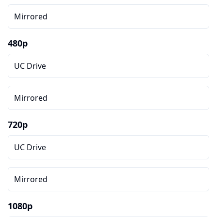
Mirrored
480p
UC Drive
Mirrored
720p
UC Drive
Mirrored
1080p