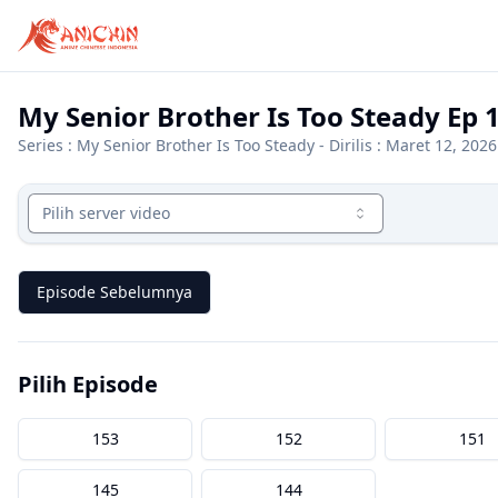
My Senior Brother Is Too Steady Ep 
Series :
My Senior Brother Is Too Steady
- Dirilis : Maret 12, 2026
Pilih server video
Episode Sebelumnya
Pilih Episode
153
152
151
145
144