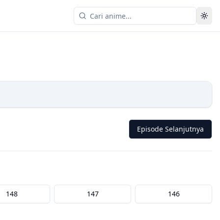
Episode Selanjutnya
148
147
146