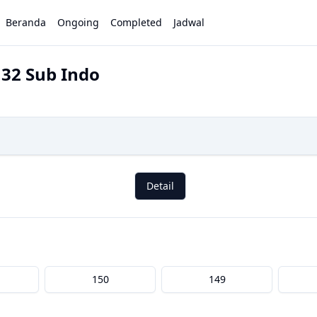
Beranda
Ongoing
Completed
Jadwal
132 Sub Indo
Detail
150
149