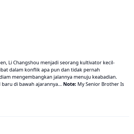
n, Li Changshou menjadi seorang kultivator kecil-
ibat dalam konflik apa pun dan tidak pernah
m-diam mengembangkan jalannya menuju keabadian.
 baru di bawah ajarannya…
Note:
My Senior Brother Is