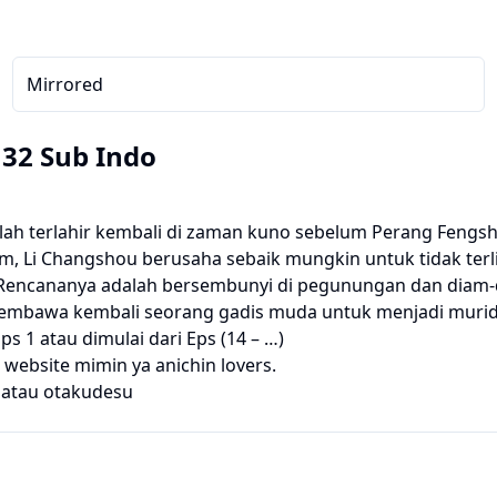
Mirrored
132 Sub Indo
elah terlahir kembali di zaman kuno sebelum Perang Fengshe
m, Li Changshou berusaha sebaik mungkin untuk tidak terl
. Rencananya adalah bersembunyi di pegunungan dan dia
embawa kembali seorang gadis muda untuk menjadi murid
ps 1 atau dimulai dari Eps (14 – …)
website mimin ya anichin lovers.
atau
otakudesu