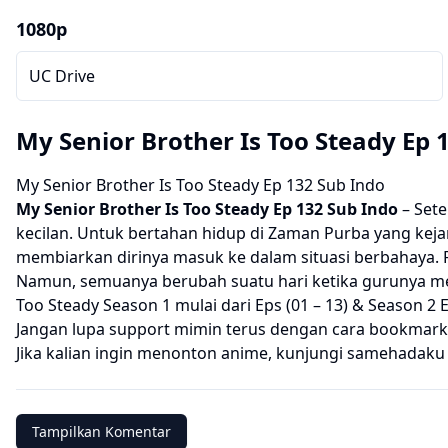
1080p
UC Drive
My Senior Brother Is Too Steady Ep 
My Senior Brother Is Too Steady Ep 132 Sub Indo
My Senior Brother Is Too Steady
Ep 132 Sub Indo
– Set
kecilan. Untuk bertahan hidup di Zaman Purba yang keja
membiarkan dirinya masuk ke dalam situasi berbahaya
Namun, semuanya berubah suatu hari ketika gurunya m
Too Steady Season 1 mulai dari Eps (01 – 13) & Season 2 E
Jangan lupa support mimin terus dengan cara bookmark 
Jika kalian ingin menonton anime, kunjungi
samehadaku
Tampilkan Komentar