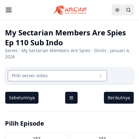
My Sectarian Members Are Spies
Ep 110 Sub Indo
Series :
My Sectarian Members Are Spies
- Dirilis : Januari 4,
2026
Pilih server video
Sebelumnya
Berikutnya
Pilih Episode
152
151