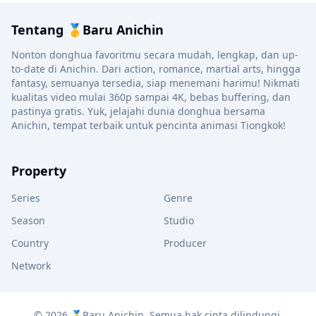
Tentang 🥇Baru Anichin
Nonton donghua favoritmu secara mudah, lengkap, dan up-
to-date di Anichin. Dari action, romance, martial arts, hingga
fantasy, semuanya tersedia, siap menemani harimu! Nikmati
kualitas video mulai 360p sampai 4K, bebas buffering, dan
pastinya gratis. Yuk, jelajahi dunia donghua bersama
Anichin, tempat terbaik untuk pencinta animasi Tiongkok!
Property
Series
Genre
Season
Studio
Country
Producer
Network
© 2026 🥇Baru Anichin. Semua hak cipta dilindungi.