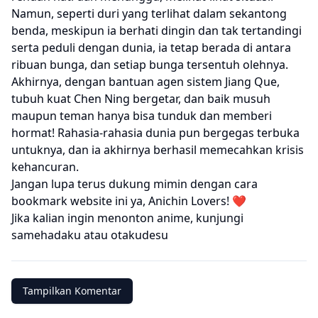
Namun, seperti duri yang terlihat dalam sekantong
benda, meskipun ia berhati dingin dan tak tertandingi
serta peduli dengan dunia, ia tetap berada di antara
ribuan bunga, dan setiap bunga tersentuh olehnya.
Akhirnya, dengan bantuan agen sistem Jiang Que,
tubuh kuat Chen Ning bergetar, dan baik musuh
maupun teman hanya bisa tunduk dan memberi
hormat! Rahasia-rahasia dunia pun bergegas terbuka
untuknya, dan ia akhirnya berhasil memecahkan krisis
kehancuran.
Jangan lupa terus dukung mimin dengan cara
bookmark website ini ya, Anichin Lovers! ❤️
Jika kalian ingin menonton anime, kunjungi
samehadaku
atau
otakudesu
Tampilkan Komentar