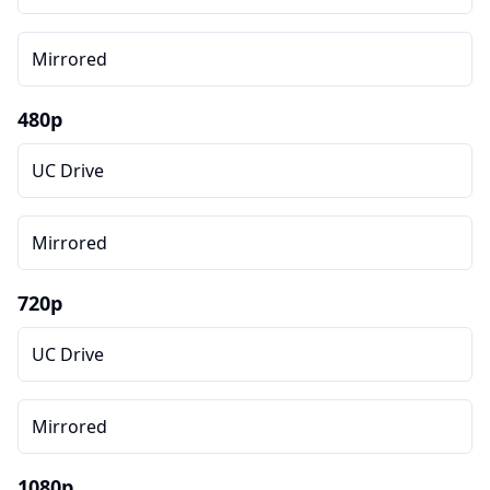
Mirrored
480p
UC Drive
Mirrored
720p
UC Drive
Mirrored
1080p