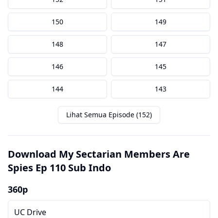
150
149
148
147
146
145
144
143
Lihat Semua Episode (152)
Download My Sectarian Members Are
Spies Ep 110 Sub Indo
360p
UC Drive