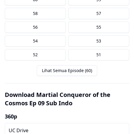
58
57
56
55
54
53
52
51
Lihat Semua Episode (60)
Download Martial Conqueror of the
Cosmos Ep 09 Sub Indo
360p
UC Drive