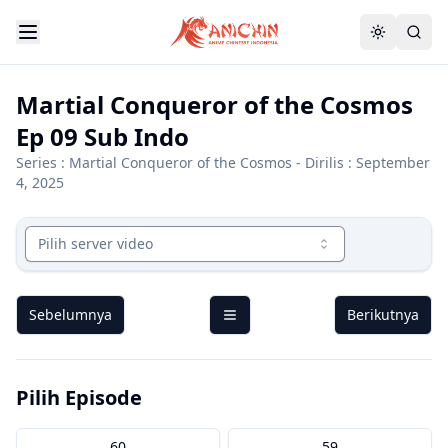
Martial Conqueror of the Cosmos
Ep 09 Sub Indo
Series :
Martial Conqueror of the Cosmos
- Dirilis : September
4, 2025
Pilih server video
Sebelumnya
Berikutnya
Pilih Episode
60
59