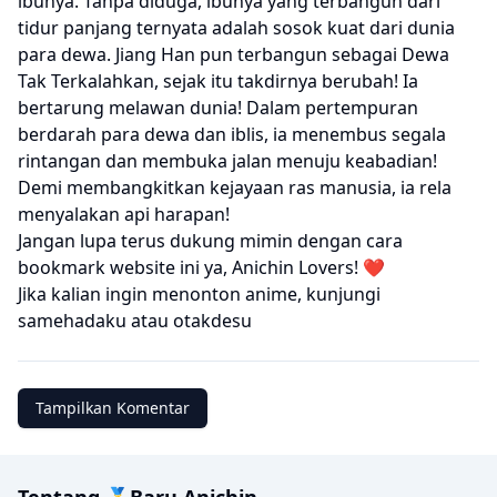
ibunya. Tanpa diduga, ibunya yang terbangun dari
tidur panjang ternyata adalah sosok kuat dari dunia
para dewa. Jiang Han pun terbangun sebagai Dewa
Tak Terkalahkan, sejak itu takdirnya berubah! Ia
bertarung melawan dunia! Dalam pertempuran
berdarah para dewa dan iblis, ia menembus segala
rintangan dan membuka jalan menuju keabadian!
Demi membangkitkan kejayaan ras manusia, ia rela
menyalakan api harapan!
Jangan lupa terus dukung mimin dengan cara
bookmark website ini ya, Anichin Lovers! ❤️
Jika kalian ingin menonton anime, kunjungi
samehadaku
atau
otakdesu
Tampilkan Komentar