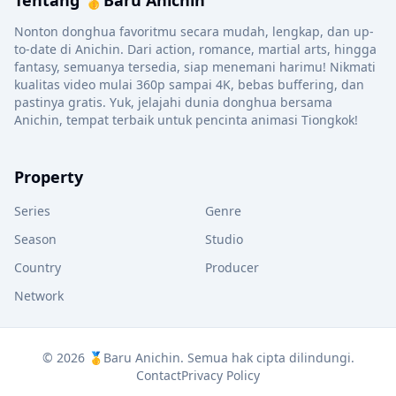
Tentang 🥇Baru Anichin
Nonton donghua favoritmu secara mudah, lengkap, dan up-
to-date di Anichin. Dari action, romance, martial arts, hingga
fantasy, semuanya tersedia, siap menemani harimu! Nikmati
kualitas video mulai 360p sampai 4K, bebas buffering, dan
pastinya gratis. Yuk, jelajahi dunia donghua bersama
Anichin, tempat terbaik untuk pencinta animasi Tiongkok!
Property
Series
Genre
Season
Studio
Country
Producer
Network
© 2026 🥇Baru Anichin. Semua hak cipta dilindungi.
Contact
Privacy Policy