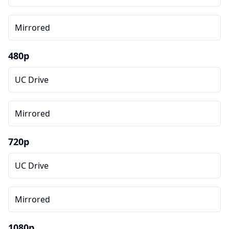
Mirrored
480p
UC Drive
Mirrored
720p
UC Drive
Mirrored
1080p