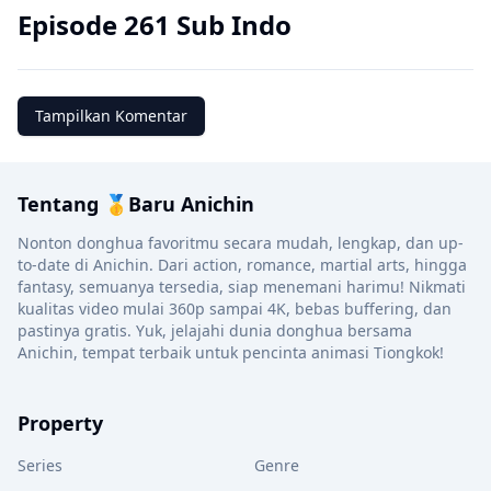
Episode 261 Sub Indo
Tampilkan Komentar
Tentang 🥇Baru Anichin
Nonton donghua favoritmu secara mudah, lengkap, dan up-
to-date di Anichin. Dari action, romance, martial arts, hingga
fantasy, semuanya tersedia, siap menemani harimu! Nikmati
kualitas video mulai 360p sampai 4K, bebas buffering, dan
pastinya gratis. Yuk, jelajahi dunia donghua bersama
Anichin, tempat terbaik untuk pencinta animasi Tiongkok!
Property
Series
Genre