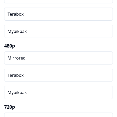
Terabox
Mypikpak
480p
Mirrored
Terabox
Mypikpak
720p