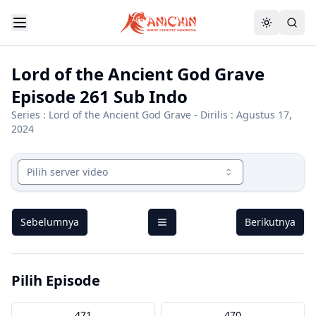
Lord of the Ancient God Grave
Episode 261 Sub Indo
Series :
Lord of the Ancient God Grave
- Dirilis : Agustus 17,
2024
Pilih server video
Sebelumnya
Berikutnya
Pilih Episode
471
470