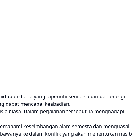
dup di dunia yang dipenuhi seni bela diri dan energi
yang dapat mencapai keabadian.
sia biasa. Dalam perjalanan tersebut, ia menghadapi
g memahami keseimbangan alam semesta dan menguasai
 membawanya ke dalam konflik yang akan menentukan nasib