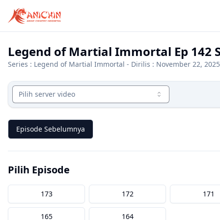
Legend of Martial Immortal Ep 142 
Series :
Legend of Martial Immortal
- Dirilis : November 22, 2025
Pilih server video
Episode Sebelumnya
Pilih Episode
173
172
171
165
164