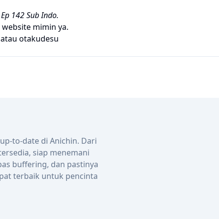
 Ep 142 Sub Indo.
 website mimin ya.
atau
otakudesu
-to-date di Anichin. Dari
 tersedia, siap menemani
bas buffering, dan pastinya
pat terbaik untuk pencinta