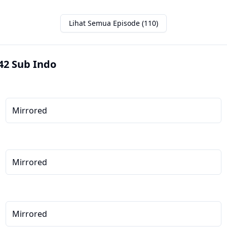
Lihat Semua Episode (110)
42 Sub Indo
Mirrored
Mirrored
Mirrored