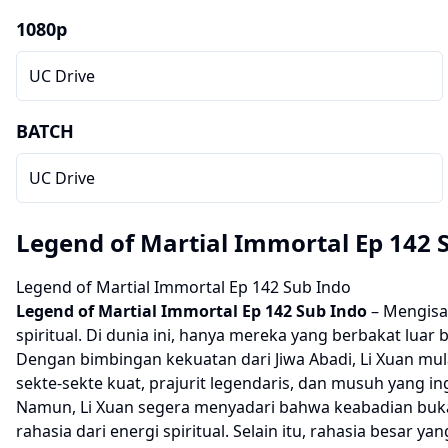
1080p
UC Drive
BATCH
UC Drive
Legend of Martial Immortal Ep 142 
Legend of Martial Immortal Ep 142 Sub Indo
Legend of Martial Immortal
Ep 142 Sub Indo
– Mengisah
spiritual. Di dunia ini, hanya mereka yang berbakat lua
Dengan bimbingan kekuatan dari Jiwa Abadi, Li Xuan mul
sekte-sekte kuat, prajurit legendaris, dan musuh yang i
Namun, Li Xuan segera menyadari bahwa keabadian buk
rahasia dari energi spiritual. Selain itu, rahasia besa