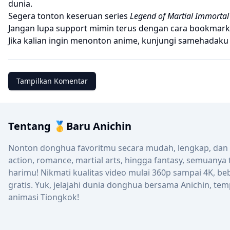
dunia.
Segera tonton keseruan series
Legend of Martial Immortal
Jangan lupa support mimin terus dengan cara bookmark
Jika kalian ingin menonton anime, kunjungi
samehadaku
Tampilkan Komentar
Tentang 🥇Baru Anichin
Nonton donghua favoritmu secara mudah, lengkap, dan up
action, romance, martial arts, hingga fantasy, semuanya
harimu! Nikmati kualitas video mulai 360p sampai 4K, be
gratis. Yuk, jelajahi dunia donghua bersama Anichin, tem
animasi Tiongkok!