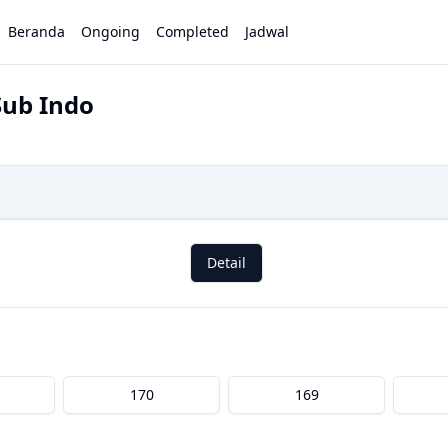
Beranda
Ongoing
Completed
Jadwal
Sub Indo
Detail
170
169