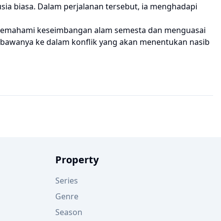
sia biasa. Dalam perjalanan tersebut, ia menghadapi
g memahami keseimbangan alam semesta dan menguasai
 membawanya ke dalam konflik yang akan menentukan nasib
Property
Series
Genre
Season