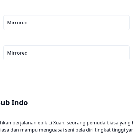
Mirrored
Mirrored
Sub Indo
kan perjalanan epik Li Xuan, seorang pemuda biasa yang hi
r biasa dan mampu menguasai seni bela diri tingkat tinggi 