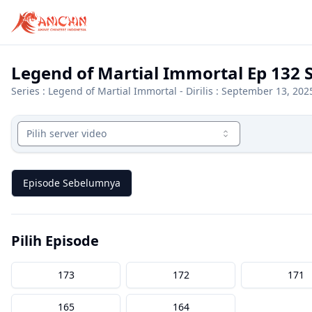
Legend of Martial Immortal Ep 132 
Series :
Legend of Martial Immortal
- Dirilis : September 13, 202
Pilih server video
Episode Sebelumnya
Pilih Episode
173
172
171
165
164