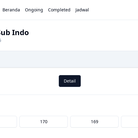
Beranda
Ongoing
Completed
Jadwal
Sub Indo
5
Detail
170
169