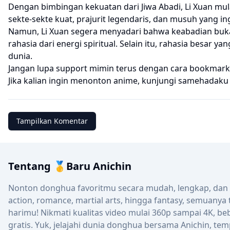
Dengan bimbingan kekuatan dari Jiwa Abadi, Li Xuan mul
sekte-sekte kuat, prajurit legendaris, dan musuh yang i
Namun, Li Xuan segera menyadari bahwa keabadian buk
rahasia dari energi spiritual. Selain itu, rahasia besa
dunia.
Jangan lupa support mimin terus dengan cara bookmark
Jika kalian ingin menonton anime, kunjungi
samehadaku
Tampilkan Komentar
Tentang 🥇Baru Anichin
Nonton donghua favoritmu secara mudah, lengkap, dan up
action, romance, martial arts, hingga fantasy, semuanya
harimu! Nikmati kualitas video mulai 360p sampai 4K, be
gratis. Yuk, jelajahi dunia donghua bersama Anichin, tem