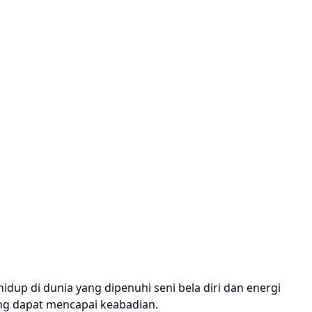
dup di dunia yang dipenuhi seni bela diri dan energi
yang dapat mencapai keabadian.