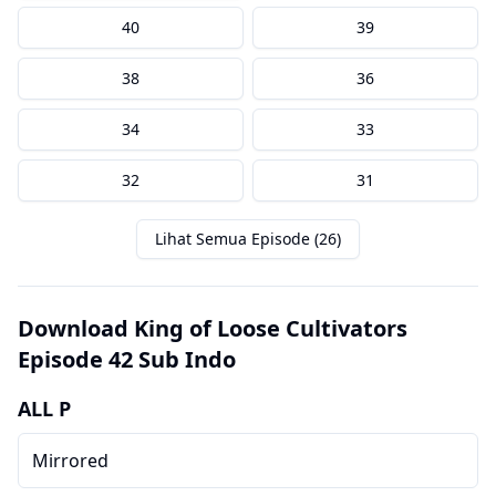
40
39
38
36
34
33
32
31
Lihat Semua Episode (26)
Download King of Loose Cultivators
Episode 42 Sub Indo
ALL P
Mirrored