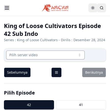
King of Loose Cultivators Episode
42 Sub Indo
Series :
King of Loose Cultivators
- Dirilis : Desember 28, 2024
Pilih server video
Sebelumnya
Berikutnya
Pilih Episode
42
41