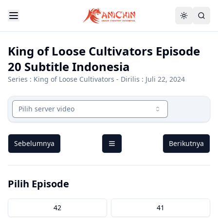
King of Loose Cultivators Episode
20 Subtitle Indonesia
Series :
King of Loose Cultivators
- Dirilis : Juli 22, 2024
Pilih server video
Sebelumnya
Berikutnya
Pilih Episode
42
41