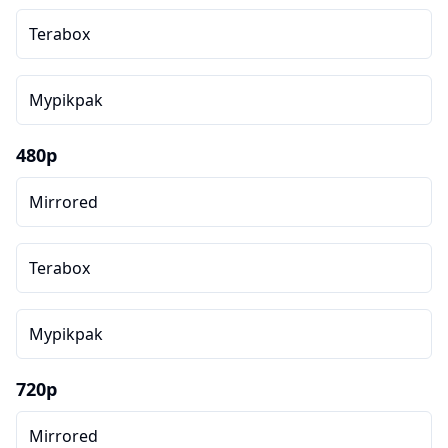
Terabox
Mypikpak
480p
Mirrored
Terabox
Mypikpak
720p
Mirrored