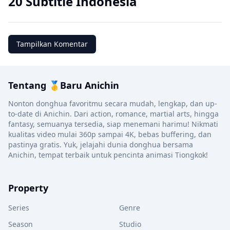
20 Subtitle Indonesia
Tampilkan Komentar
Tentang 🥇Baru Anichin
Nonton donghua favoritmu secara mudah, lengkap, dan up-
to-date di Anichin. Dari action, romance, martial arts, hingga
fantasy, semuanya tersedia, siap menemani harimu! Nikmati
kualitas video mulai 360p sampai 4K, bebas buffering, dan
pastinya gratis. Yuk, jelajahi dunia donghua bersama
Anichin, tempat terbaik untuk pencinta animasi Tiongkok!
Property
Series
Genre
Season
Studio