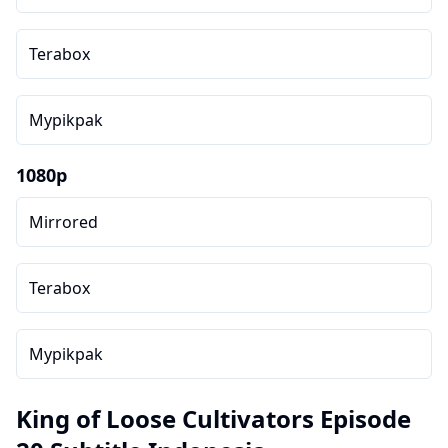
Terabox
Mypikpak
1080p
Mirrored
Terabox
Mypikpak
King of Loose Cultivators Episode