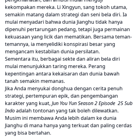
kekompakan mereka. Li Xingyun, sang tokoh utama,
semakin matang dalam strategi dan seni bela diri. Ia
mulai menyadari bahwa dunia Jianghu tidak hanya
dipenuhi pertarungan pedang, tetapi juga permainan
kekuasaan yang licik dan mematikan. Bersama teman-
temannya, ia menyelidiki konspirasi besar yang
mengancam kestabilan dunia persilatan.
Sementara itu, berbagai sekte dan aliran bela diri
mulai menunjukkan taring mereka. Perang
kepentingan antara kekaisaran dan dunia bawah
tanah semakin memanas.
Jika Anda menyukai donghua dengan cerita penuh
strategi, pertempuran epik, dan pengembangan
karakter yang kuat,
Jun You Yun Season 2 Episode 25 Sub
Indo
adalah tontonan yang tak boleh dilewatkan.
Musim ini membawa Anda lebih dalam ke dunia
Jianghu di mana hanya yang terkuat dan paling cerdas
yang bisa bertahan.