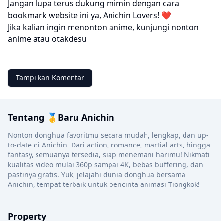
Jangan lupa terus dukung mimin dengan cara
bookmark website ini ya, Anichin Lovers! ❤️
Jika kalian ingin menonton anime, kunjungi
nonton
anime
atau
otakdesu
Tampilkan Komentar
Tentang 🥇Baru Anichin
Nonton donghua favoritmu secara mudah, lengkap, dan up-
to-date di Anichin. Dari action, romance, martial arts, hingga
fantasy, semuanya tersedia, siap menemani harimu! Nikmati
kualitas video mulai 360p sampai 4K, bebas buffering, dan
pastinya gratis. Yuk, jelajahi dunia donghua bersama
Anichin, tempat terbaik untuk pencinta animasi Tiongkok!
Property