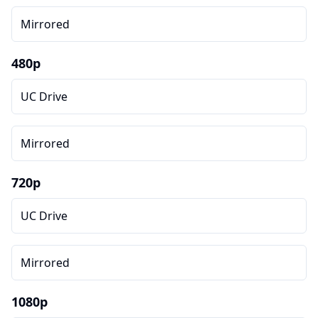
Mirrored
480p
UC Drive
Mirrored
720p
UC Drive
Mirrored
1080p