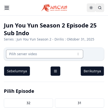
Jun You Yun Season 2 Episode 25
Sub Indo
Series :
Jun You Yun Season 2
- Dirilis : Oktober 31, 2025
Pilih server video
Sebelumnya
Berikutnya
Pilih Episode
32
31