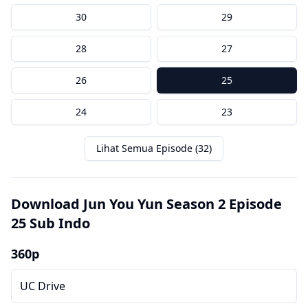
30
29
28
27
26
25
24
23
Lihat Semua Episode (32)
Download Jun You Yun Season 2 Episode
25 Sub Indo
360p
UC Drive