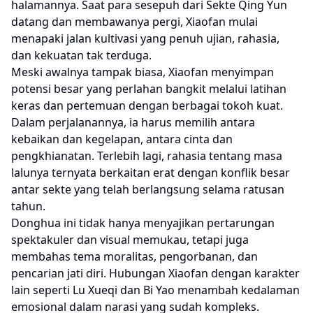
halamannya. Saat para sesepuh dari Sekte Qing Yun
datang dan membawanya pergi, Xiaofan mulai
menapaki jalan kultivasi yang penuh ujian, rahasia,
dan kekuatan tak terduga.
Meski awalnya tampak biasa, Xiaofan menyimpan
potensi besar yang perlahan bangkit melalui latihan
keras dan pertemuan dengan berbagai tokoh kuat.
Dalam perjalanannya, ia harus memilih antara
kebaikan dan kegelapan, antara cinta dan
pengkhianatan. Terlebih lagi, rahasia tentang masa
lalunya ternyata berkaitan erat dengan konflik besar
antar sekte yang telah berlangsung selama ratusan
tahun.
Donghua ini tidak hanya menyajikan pertarungan
spektakuler dan visual memukau, tetapi juga
membahas tema moralitas, pengorbanan, dan
pencarian jati diri. Hubungan Xiaofan dengan karakter
lain seperti Lu Xueqi dan Bi Yao menambah kedalaman
emosional dalam narasi yang sudah kompleks.