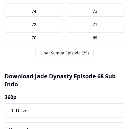
74
73
72
71
70
69
Lihat Semua Episode (39)
Download Jade Dynasty Episode 68 Sub
Indo
360p
UC Drive