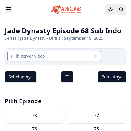
Jade Dynasty Episode 68 Sub Indo
Series :
Jade Dynasty
- Dirilis : September 18, 2025
Pilih server video
Sebelumnya
Berikutnya
Pilih Episode
78
77
76
75