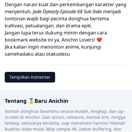
Dengan narasi kuat dan perkembangan karakter yang
menyentuh,
Jade Dynasty Episode 68 Sub Indo
menjadi
tontonan wajib bagi pecinta donghua bertema
kultivasi, petualangan, dan drama epik.
Jangan lupa terus dukung mimin dengan cara
bookmark website ini ya, Anichin Lovers! ❤️
Jika kalian ingin menonton anime, kunjungi
samehadaku
atau
otakudesu
Tampilkan Komentar
Tentang 🥇Baru Anichin
Nonton donghua favoritmu secara mudah, lengkap, dan up-
to-date di Anichin. Dari action, romance, martial arts, hingga
fantasy, semuanya tersedia, siap menemani harimu! Nikmati
kualitas video mulai 360p sampai 4K, bebas buffering, dan