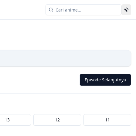
Episode Selanjutnya
13
12
11