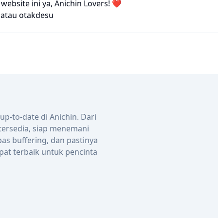
bsite ini ya, Anichin Lovers! ❤️
atau
otakdesu
-to-date di Anichin. Dari
 tersedia, siap menemani
bas buffering, dan pastinya
pat terbaik untuk pencinta