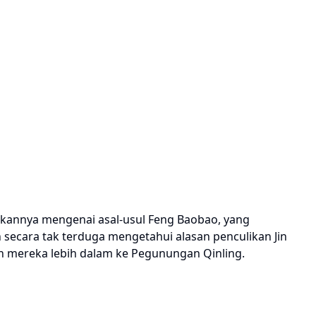
dikannya mengenai asal-usul Feng Baobao, yang
secara tak terduga mengetahui alasan penculikan Jin
n mereka lebih dalam ke Pegunungan Qinling.