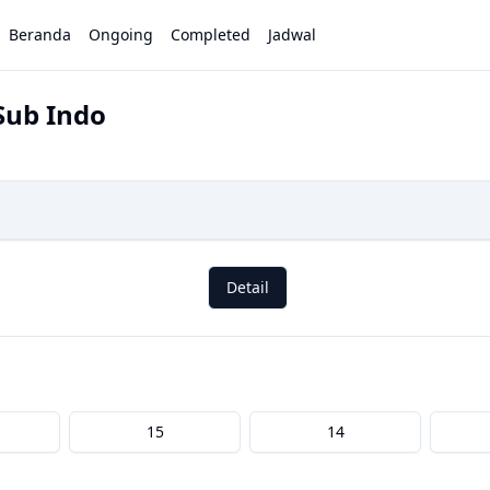
Beranda
Ongoing
Completed
Jadwal
 Sub Indo
Detail
15
14