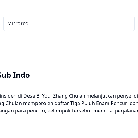
Mirrored
 Sub Indo
 insiden di Desa Bi You, Zhang Chulan melanjutkan penyeli
ng Chulan memperoleh daftar Tiga Puluh Enam Pencuri dan 
angan para pencuri, kelompok tersebut memulai perjalana