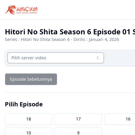
Hitori No Shita Season 6 Episode 01
Series :
Hitori No Shita Season 6
- Dirilis : Januari 4, 2026
Pilih server video
Episode Sebelumnya
Pilih Episode
18
17
16
10
9