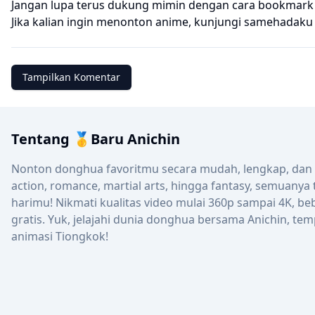
Jangan lupa terus dukung mimin dengan cara bookmark we
Jika kalian ingin menonton anime, kunjungi
samehadaku
Tampilkan Komentar
Tentang 🥇Baru Anichin
Nonton donghua favoritmu secara mudah, lengkap, dan up
action, romance, martial arts, hingga fantasy, semuanya
harimu! Nikmati kualitas video mulai 360p sampai 4K, be
gratis. Yuk, jelajahi dunia donghua bersama Anichin, tem
animasi Tiongkok!