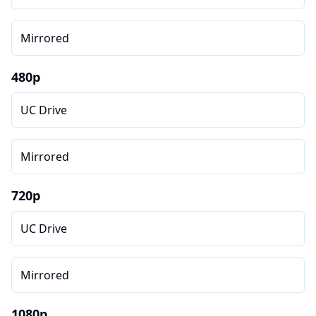
Mirrored
480p
UC Drive
Mirrored
720p
UC Drive
Mirrored
1080p