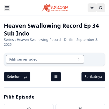
Heaven Swallowing Record Ep 34
Sub Indo
Series :
Heaven Swallowing Record
- Dirilis : September 3,
2025
Pilih server video
Sebelumnya
Berikutnya
Pilih Episode
40
39