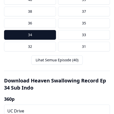
38
37
36
35
34
33
32
31
Lihat Semua Episode (40)
Download Heaven Swallowing Record Ep
34 Sub Indo
360p
UC Drive