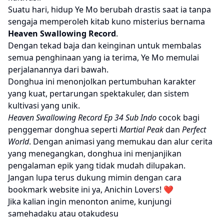
Suatu hari, hidup Ye Mo berubah drastis saat ia tanpa
sengaja memperoleh kitab kuno misterius bernama
Heaven Swallowing Record
.
Dengan tekad baja dan keinginan untuk membalas
semua penghinaan yang ia terima, Ye Mo memulai
perjalanannya dari bawah.
Donghua ini menonjolkan pertumbuhan karakter
yang kuat, pertarungan spektakuler, dan sistem
kultivasi yang unik.
Heaven Swallowing Record Ep 34 Sub Indo
cocok bagi
penggemar donghua seperti
Martial Peak
dan
Perfect
World
. Dengan animasi yang memukau dan alur cerita
yang menegangkan, donghua ini menjanjikan
pengalaman epik yang tidak mudah dilupakan.
Jangan lupa terus dukung mimin dengan cara
bookmark website ini ya, Anichin Lovers! ❤️
Jika kalian ingin menonton anime, kunjungi
samehadaku
atau
otakudesu