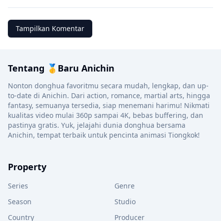
Tampilkan Komentar
Tentang 🥇Baru Anichin
Nonton donghua favoritmu secara mudah, lengkap, dan up-
to-date di Anichin. Dari action, romance, martial arts, hingga
fantasy, semuanya tersedia, siap menemani harimu! Nikmati
kualitas video mulai 360p sampai 4K, bebas buffering, dan
pastinya gratis. Yuk, jelajahi dunia donghua bersama
Anichin, tempat terbaik untuk pencinta animasi Tiongkok!
Property
Series
Genre
Season
Studio
Country
Producer