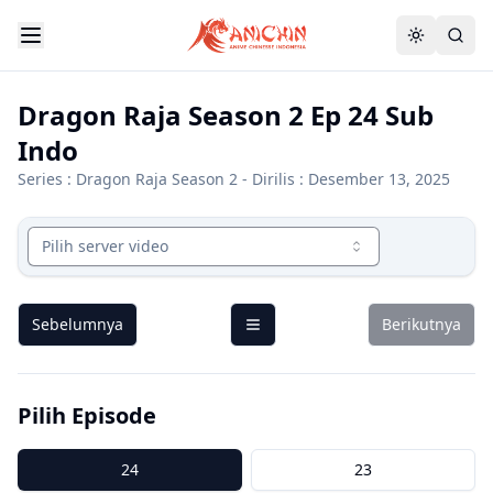
Dragon Raja Season 2 Ep 24 Sub
Indo
Series :
Dragon Raja Season 2
- Dirilis : Desember 13, 2025
Pilih server video
Sebelumnya
Berikutnya
Pilih Episode
24
23