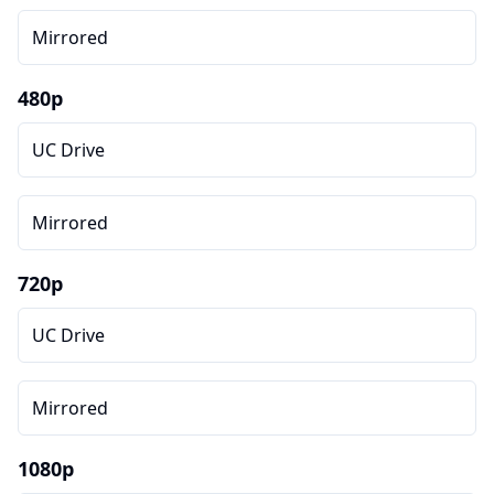
Mirrored
480p
UC Drive
Mirrored
720p
UC Drive
Mirrored
1080p