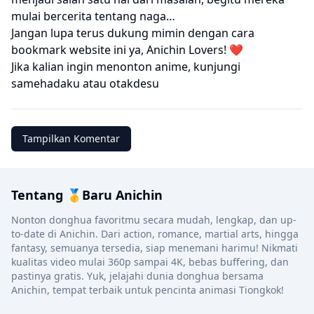
mulai bercerita tentang naga…
Jangan lupa terus dukung mimin dengan cara
bookmark website ini ya, Anichin Lovers! ❤️
Jika kalian ingin menonton anime, kunjungi
samehadaku
atau
otakdesu
Tampilkan Komentar
Tentang 🥇Baru Anichin
Nonton donghua favoritmu secara mudah, lengkap, dan up-
to-date di Anichin. Dari action, romance, martial arts, hingga
fantasy, semuanya tersedia, siap menemani harimu! Nikmati
kualitas video mulai 360p sampai 4K, bebas buffering, dan
pastinya gratis. Yuk, jelajahi dunia donghua bersama
Anichin, tempat terbaik untuk pencinta animasi Tiongkok!