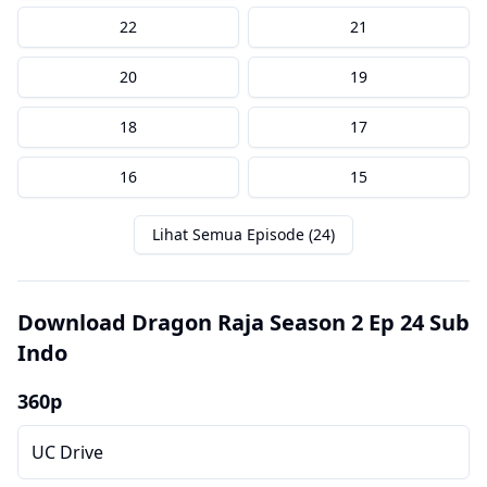
22
21
20
19
18
17
16
15
Lihat Semua Episode (24)
Download Dragon Raja Season 2 Ep 24 Sub
Indo
360p
UC Drive