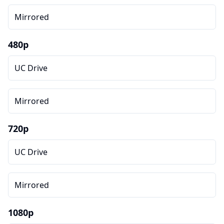
Mirrored
480p
UC Drive
Mirrored
720p
UC Drive
Mirrored
1080p