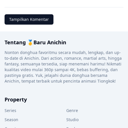
Tampilkan Komentar
Tentang 🥇Baru Anichin
Nonton donghua favoritmu secara mudah, lengkap, dan up-
to-date di Anichin. Dari action, romance, martial arts, hingga
fantasy, semuanya tersedia, siap menemani harimu! Nikmati
kualitas video mulai 360p sampai 4K, bebas buffering, dan
pastinya gratis. Yuk, jelajahi dunia donghua bersama
Anichin, tempat terbaik untuk pencinta animasi Tiongkok!
Property
Series
Genre
Season
Studio