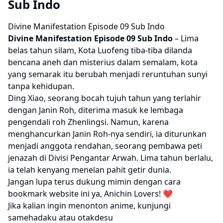
Sub Indo
Divine Manifestation Episode 09 Sub Indo
Divine Manifestation
Episode 09 Sub Indo
– Lima
belas tahun silam, Kota Luofeng tiba-tiba dilanda
bencana aneh dan misterius dalam semalam, kota
yang semarak itu berubah menjadi reruntuhan sunyi
tanpa kehidupan.
Ding Xiao, seorang bocah tujuh tahun yang terlahir
dengan Janin Roh, diterima masuk ke lembaga
pengendali roh Zhenlingsi. Namun, karena
menghancurkan Janin Roh-nya sendiri, ia diturunkan
menjadi anggota rendahan, seorang pembawa peti
jenazah di Divisi Pengantar Arwah. Lima tahun berlalu,
ia telah kenyang menelan pahit getir dunia.
Jangan lupa terus dukung mimin dengan cara
bookmark website ini ya, Anichin Lovers! ❤️
Jika kalian ingin menonton anime, kunjungi
samehadaku
atau
otakdesu