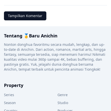
Tampilkan Komentar
Tentang 🥇Baru Anichin
Nonton donghua favoritmu secara mudah, lengkap, dan up-
to-date di Anichin. Dari action, romance, martial arts, hingga
fantasy, semuanya tersedia, siap menemani harimu! Nikmati
kualitas video mulai 360p sampai 4K, bebas buffering, dan
pastinya gratis. Yuk, jelajahi dunia donghua bersama
Anichin, tempat terbaik untuk pencinta animasi Tiongkok!
Property
Series
Genre
Season
Studio
Country
Producer