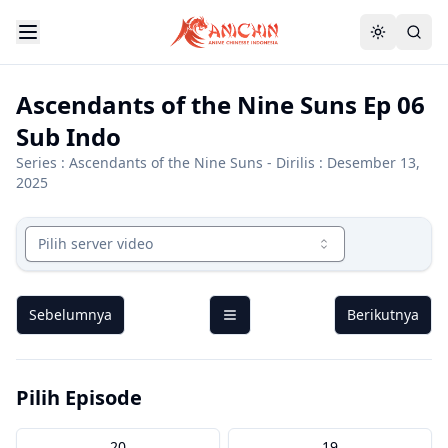
Ascendants of the Nine Suns Ep 06
Sub Indo
Series :
Ascendants of the Nine Suns
- Dirilis : Desember 13,
2025
Pilih server video
Sebelumnya
Berikutnya
Pilih Episode
20
19