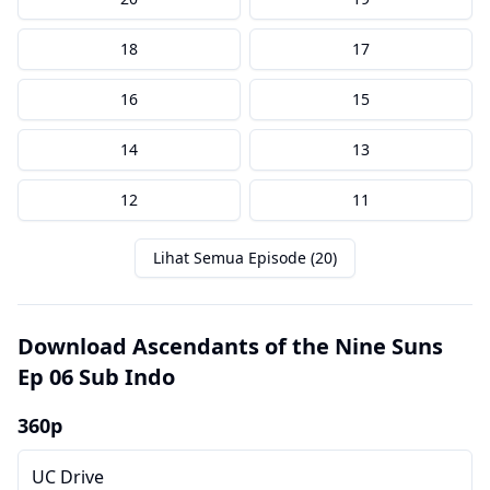
18
17
16
15
14
13
12
11
Lihat Semua Episode (20)
Download Ascendants of the Nine Suns
Ep 06 Sub Indo
360p
UC Drive