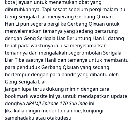
kota Jiayuan untuk menemukan obat yang
dibutuhkannya. Tapi sesaat sebelum pergi malam itu
Geng Serigala Liar menyerang Gerbang Qixuan.
Han Li pun segera pergi ke Gerbang Qixuan untuk
menyelamatkan temanya yang sedang bertarung
dengan Geng Serigala Liar. Beruntung Han Li datang
tepat pada waktunya ia bisa menyelamatkan
temannya dan mengalakah segerombolan Serigala
Liar. Tiba saatnya Hanli dan temanya untuk membantu
para penduduk Gerbang Qixuan yang sedang
bertempur dengan para bandit yang dibantu oleh
Geng Serigala Liar.
Jangan lupa terus dukung mimin dengan cara
bookmark website ini ya, untuk mendapatkan update
donghya
ARAMJI Episode 170 Sub Indo
ini.
Jika kalian ingin menonton anime, kunjungi
samehadaku
atau
otakudesu