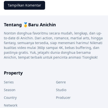
Tampilkan Komentar
Tentang 🥇Baru Anichin
Nonton donghua favoritmu secara mudah, lengkap, dan up-
to-date di Anichin. Dari action, romance, martial arts, hingga
fantasy, semuanya tersedia, siap menemani harimu! Nikmati
kualitas video mulai 360p sampai 4K, bebas buffering, dan
pastinya gratis. Yuk, jelajahi dunia donghua bersama
Anichin, tempat terbaik untuk pencinta animasi Tiongkok!
Property
Series
Genre
Season
Studio
Country
Producer
Network