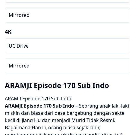
Mirrored
4K
UC Drive
Mirrored
ARAMJI Episode 170 Sub Indo
ARAMJI Episode 170 Sub Indo
ARAMJI
Episode 170 Sub Indo
– Seorang anak laki-laki
miskin dan biasa dari desa bergabung dengan sekte
kecil di Jiang Hu dan menjadi Murid Tidak Resmi.
Bagaimana Han Li, orang biasa sejak lahir,
membangun pijakan untuk dirinya sendiri di sekte?