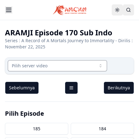
ARAMJI Episode 170 Sub Indo
Series :
A Record of A Mortals Journey to Immortality
- Dirilis :
November 22, 2025
Pilih server video
Sebelumnya
Berikutnya
Pilih Episode
185
184