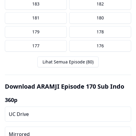
183
182
181
180
179
178
177
176
Lihat Semua Episode (80)
Download ARAMJI Episode 170 Sub Indo
360p
UC Drive
Mirrored