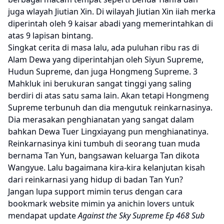
juga wlayah Jiutian Xin. Di wilayah Jiutian Xin iiah merka
diperintah oleh 9 kaisar abadi yang memerintahkan di
atas 9 lapisan bintang.
Singkat cerita di masa lalu, ada puluhan ribu ras di
Alam Dewa yang diperintahjan oleh Siyun Supreme,
Hudun Supreme, dan juga Hongmeng Supreme. 3
Mahkluk ini berukuran sangat tinggi yang saling
berdiri di atas satu sama lain. Akan tetapi Hongmeng
Supreme terbunuh dan dia mengutuk reinkarnasinya.
Dia merasakan penghianatan yang sangat dalam
bahkan Dewa Tuer Lingxiayang pun menghianatinya.
Reinkarnasinya kini tumbuh di seorang tuan muda
bernama Tan Yun, bangsawan keluarga Tan dikota
Wangyue. Lalu bagaimana kira-kira kelanjutan kisah
dari reinkarnasi yang hidup di badan Tan Yun?
Jangan lupa support mimin terus dengan cara
bookmark website mimin ya anichin lovers untuk
mendapat update
Against the Sky Supreme Ep 468 Sub