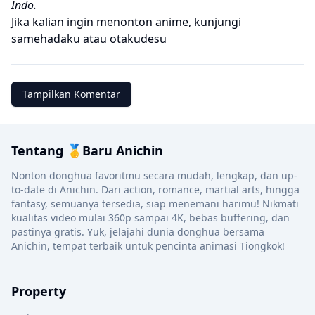
Indo.
Jika kalian ingin menonton anime, kunjungi
samehadaku
atau
otakudesu
Tampilkan Komentar
Tentang 🥇Baru Anichin
Nonton donghua favoritmu secara mudah, lengkap, dan up-
to-date di Anichin. Dari action, romance, martial arts, hingga
fantasy, semuanya tersedia, siap menemani harimu! Nikmati
kualitas video mulai 360p sampai 4K, bebas buffering, dan
pastinya gratis. Yuk, jelajahi dunia donghua bersama
Anichin, tempat terbaik untuk pencinta animasi Tiongkok!
Property