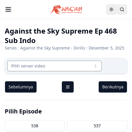
Against the Sky Supreme Ep 468
Sub Indo
Series :
Against the Sky Supreme
- Dirilis : Desember 5, 2025
Pilih server video
Sebelumnya
Berikutnya
Pilih Episode
538
537