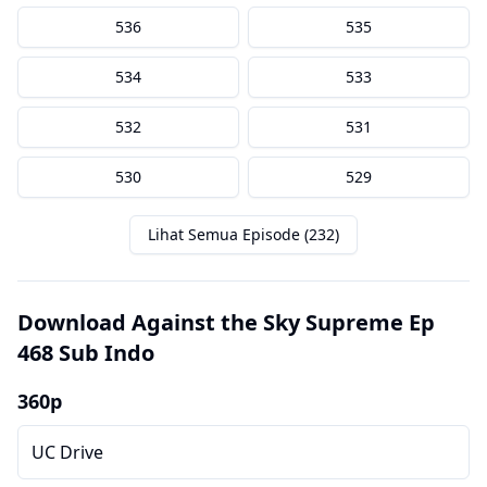
536
535
534
533
532
531
530
529
Lihat Semua Episode (232)
Download Against the Sky Supreme Ep
468 Sub Indo
360p
UC Drive