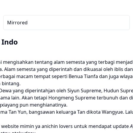
Mirrored
 Indo
i mengisahkan tentang alam semesta yang terbagi menjadi
Alam semesta yang diperintah dan dikuasai oleh iblis dan
bagai macam tempat seperti Benua Tianfa dan juga wlayah Ji
 bintang.
lam Dewa yang diperintahjan oleh Siyun Supreme, Hudun Su
tu sama lain. Akan tetapi Hongmeng Supreme terbunuh dan 
gxiayang pun menghianatinya.
a Tan Yun, bangsawan keluarga Tan dikota Wangyue. Lalu b
 website mimin ya anichin lovers untuk mendapat update
A