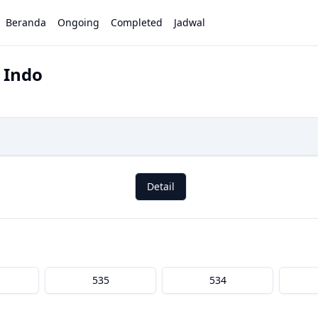
Beranda
Ongoing
Completed
Jadwal
 Indo
Detail
535
534