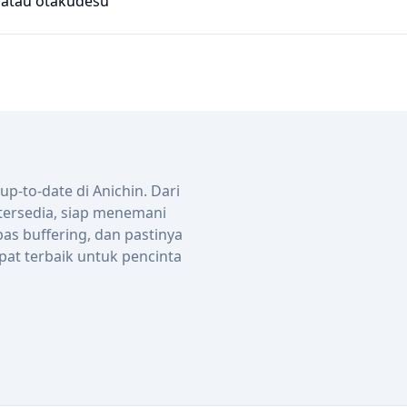
atau
otakudesu
-to-date di Anichin. Dari
 tersedia, siap menemani
bas buffering, dan pastinya
pat terbaik untuk pencinta