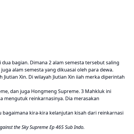
 dua bagian. Dimana 2 alam semesta tersebut saling
 juga alam semesta yang dikuasai oleh para dewa.
utian Xin. Di wilayah Jiutian Xin iiah merka diperintah
preme, dan juga Hongmeng Supreme. 3 Mahkluk ini
dia mengutuk reinkarnasinya. Dia merasakan
agaimana kira-kira kelanjutan kisah dari reinkarnasi
gainst the Sky Supreme Ep 465 Sub Indo.