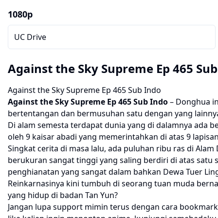
1080p
UC Drive
Against the Sky Supreme Ep 465 Sub
Against the Sky Supreme Ep 465 Sub Indo
Against the Sky Supreme
Ep 465 Sub Indo
– Donghua in
bertentangan dan bermusuhan satu dengan yang lainnya. 
Di alam semesta terdapat dunia yang di dalamnya ada ber
oleh 9 kaisar abadi yang memerintahkan di atas 9 lapisan
Singkat cerita di masa lalu, ada puluhan ribu ras di A
berukuran sangat tinggi yang saling berdiri di atas sa
penghianatan yang sangat dalam bahkan Dewa Tuer Lin
Reinkarnasinya kini tumbuh di seorang tuan muda bernam
yang hidup di badan Tan Yun?
Jangan lupa support mimin terus dengan cara bookmark