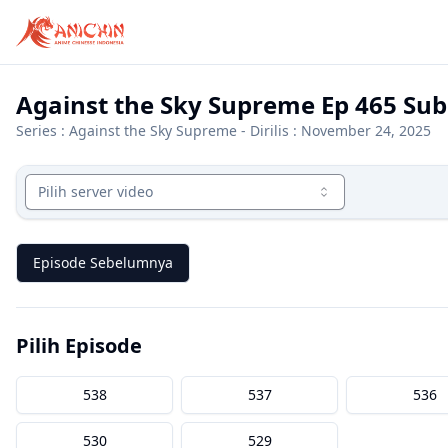
Against the Sky Supreme Ep 465 Sub
Series :
Against the Sky Supreme
- Dirilis : November 24, 2025
Pilih server video
Episode Sebelumnya
Pilih Episode
538
537
536
530
529