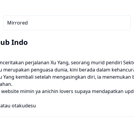
Mirrored
Sub Indo
nceritakan perjalanan Xu Yang, seorang murid pendiri Sek
ulu merupakan penguasa dunia, kini berada dalam kehancur
u Yang kembali setelah mengasingkan diri, ia menemukan b
tahan.
website mimin ya anichin lovers supaya mendapatkan upda
atau
otakudesu