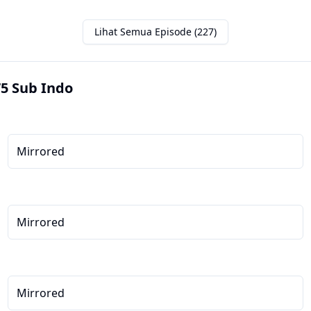
Lihat Semua Episode (227)
75 Sub Indo
Mirrored
Mirrored
Mirrored