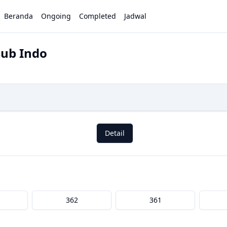
Beranda
Ongoing
Completed
Jadwal
Sub Indo
Detail
362
361