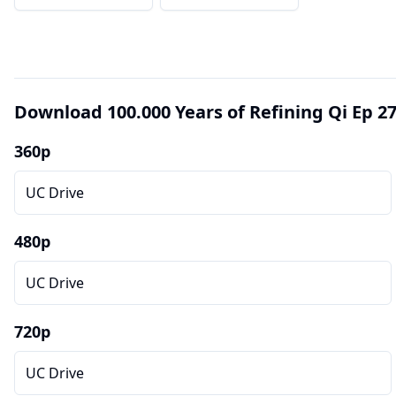
Download 100.000 Years of Refining Qi Ep 2
360p
UC Drive
480p
UC Drive
720p
UC Drive