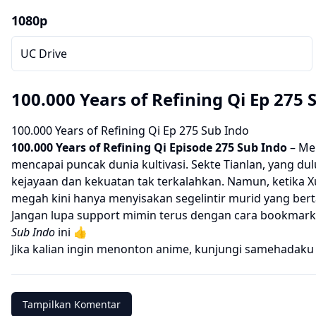
1080p
UC Drive
100.000 Years of Refining Qi Ep 275 
100.000 Years of Refining Qi Ep 275 Sub Indo
100.000 Years of Refining Qi
Episode 275 Sub Indo
– Me
mencapai puncak dunia kultivasi. Sekte Tianlan, yang d
kejayaan dan kekuatan tak terkalahkan. Namun, ketika X
megah kini hanya menyisakan segelintir murid yang ber
Jangan lupa support mimin terus dengan cara bookmark 
Sub Indo
ini 👍
Jika kalian ingin menonton anime, kunjungi
samehadaku
Tampilkan Komentar