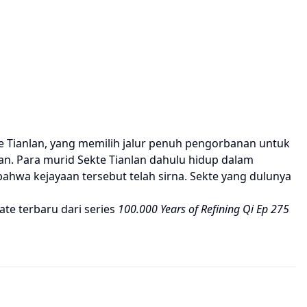
te Tianlan, yang memilih jalur penuh pengorbanan untuk
an. Para murid Sekte Tianlan dahulu hidup dalam
ahwa kejayaan tersebut telah sirna. Sekte yang dulunya
te terbaru dari series
100.000 Years of Refining Qi Ep 275