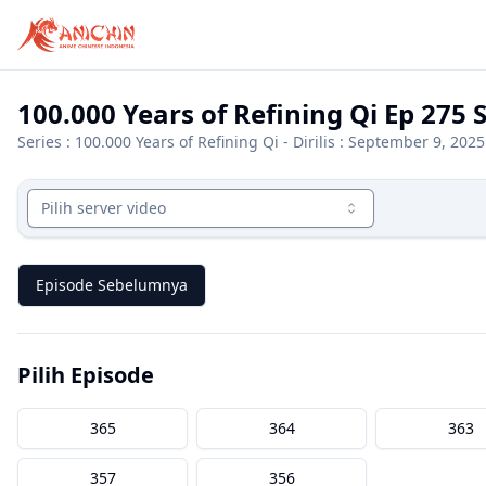
100.000 Years of Refining Qi Ep 275 
Series :
100.000 Years of Refining Qi
- Dirilis : September 9, 2025
Pilih server video
Episode Sebelumnya
Pilih Episode
365
364
363
357
356