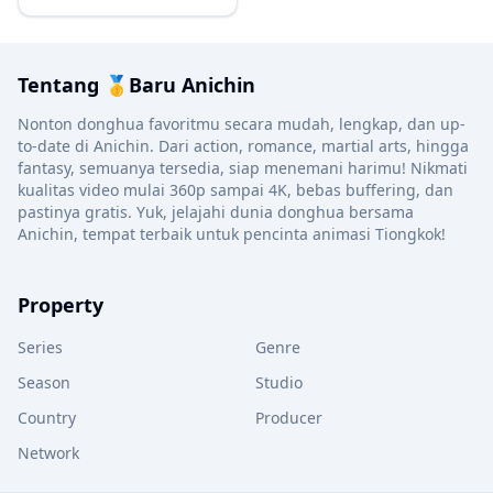
Tentang 🥇Baru Anichin
Nonton donghua favoritmu secara mudah, lengkap, dan up-
to-date di Anichin. Dari action, romance, martial arts, hingga
fantasy, semuanya tersedia, siap menemani harimu! Nikmati
kualitas video mulai 360p sampai 4K, bebas buffering, dan
pastinya gratis. Yuk, jelajahi dunia donghua bersama
Anichin, tempat terbaik untuk pencinta animasi Tiongkok!
Property
Series
Genre
Season
Studio
Country
Producer
Network